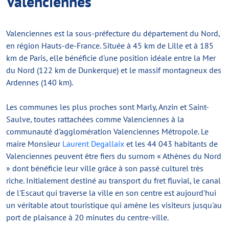
Valenciennes
Valenciennes est la sous-préfecture du département du Nord,
en région Hauts-de-France. Située à 45 km de Lille et à 185
km de Paris, elle bénéficie d'une position idéale entre la Mer
du Nord (122 km de Dunkerque) et le massif montagneux des
Ardennes (140 km).
Les communes les plus proches sont Marly, Anzin et Saint-
Saulve, toutes rattachées comme Valenciennes à la
communauté d'agglomération Valenciennes Métropole. Le
maire Monsieur
Laurent Degallaix
et les 44 043 habitants de
Valenciennes peuvent être fiers du surnom « Athènes du Nord
» dont bénéficie leur ville grâce à son passé culturel très
riche. Initialement destiné au transport du fret fluvial, le canal
de l'Escaut qui traverse la ville en son centre est aujourd'hui
un véritable atout touristique qui amène les visiteurs jusqu'au
port de plaisance à 20 minutes du centre-ville.