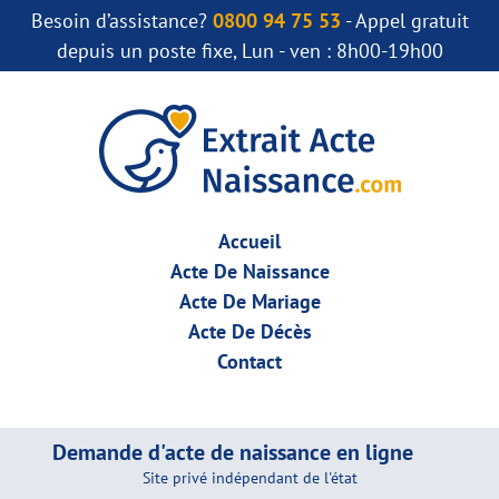
Besoin d’assistance?
0800 94 75 53
- Appel gratuit
depuis un poste fixe, Lun - ven : 8h00-19h00
Accueil
Acte De Naissance
Acte De Mariage
Acte De Décès
Contact
Demande d'acte de naissance en ligne
Site privé indépendant de l'état