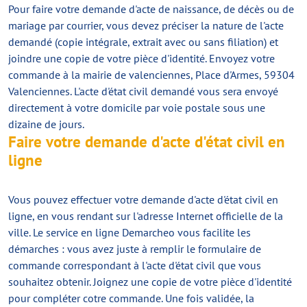
Pour faire votre demande d'acte de naissance, de décès ou de
mariage par courrier, vous devez préciser la nature de l'acte
demandé (copie intégrale, extrait avec ou sans filiation) et
joindre une copie de votre pièce d'identité. Envoyez votre
commande à la mairie de valenciennes, Place d'Armes, 59304
Valenciennes. L'acte d'état civil demandé vous sera envoyé
directement à votre domicile par voie postale sous une
dizaine de jours.
Faire votre demande d'acte d'état civil en
ligne
Vous pouvez effectuer votre demande d'acte d'état civil en
ligne, en vous rendant sur l'adresse Internet officielle de la
ville. Le service en ligne Demarcheo vous facilite les
démarches : vous avez juste à remplir le formulaire de
commande correspondant à l'acte d'état civil que vous
souhaitez obtenir. Joignez une copie de votre pièce d'identité
pour compléter cotre commande. Une fois validée, la