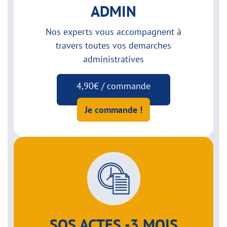
ADMIN
Nos experts vous accompagnent à
travers toutes vos demarches
administratives
4,90€ / commande
Je commande !
SOS ACTES -3 MOIS