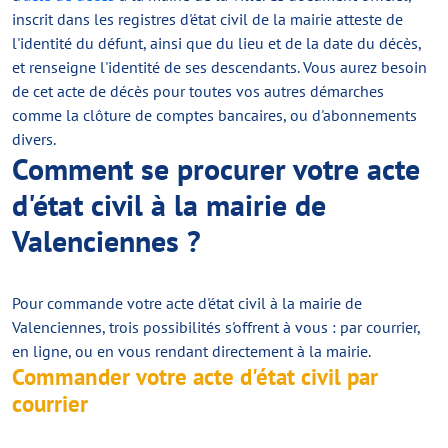
inscrit dans les registres d'état civil de la mairie atteste de
l'identité du défunt, ainsi que du lieu et de la date du décès,
et renseigne l'identité de ses descendants. Vous aurez besoin
de cet acte de décès pour toutes vos autres démarches
comme la clôture de comptes bancaires, ou d'abonnements
divers.
Comment se procurer votre acte
d'état civil à la mairie de
Valenciennes ?
Pour commande votre acte d'état civil à la mairie de
Valenciennes, trois possibilités s'offrent à vous : par courrier,
en ligne, ou en vous rendant directement à la mairie.
Commander votre acte d'état civil par
courrier