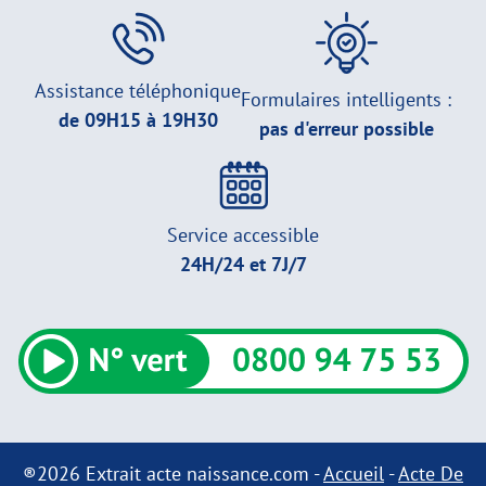
Assistance téléphonique
Formulaires intelligents :
de 09H15 à 19H30
pas d'erreur possible
Service accessible
24H/24 et 7J/7
®2026 Extrait acte naissance.com -
Accueil
-
Acte De