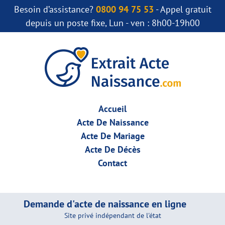
Besoin d’assistance?
0800 94 75 53
- Appel gratuit
depuis un poste fixe, Lun - ven : 8h00-19h00
Accueil
Acte De Naissance
Acte De Mariage
Acte De Décès
Contact
Demande d'acte de naissance en ligne
Site privé indépendant de l'état