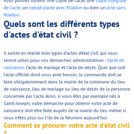
vous pouvez obtenir une copie de l'acte, une
copie intégrale
de l'acte
, un
extrait d'acte avec filiation
ou bien un
acte sans
filiation
.
Quels sont les différents types
d'actes d'état civil ?
Il existe en réalité trois types d'actes d'état civil qui vous
seront utiles pour vos démarches administratives : l'
acte de
naissance
, l'acte de mariage et l'acte de décès. Quel que soit
l'acte officiel dont vous avez besoin, la commande doit se
faire obligatoirement dans la mairie de la commune du lieu
de naissance, lieu de mariage ou lieu de décès de la personne
concernée par l'acte. Ainsi, si vous êtes par exemple nés à
Saint-Joseph, votre démarche pour obtenir votre acte de
naissance doit être faite auprès de la mairie du lieu même si
vous n'êtes plus sur l'Ile de la Réunion aujourd'hui.
Comment se procurer votre acte d'état civil
?