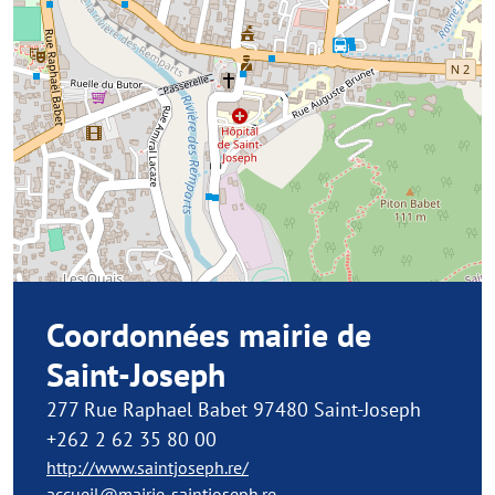
Coordonnées mairie de
Saint-Joseph
277 Rue Raphael Babet 97480 Saint-Joseph
+262 2 62 35 80 00
http://www.saintjoseph.re/
accueil@mairie-saintjoseph.re