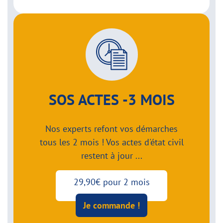
SOS ACTES -3 MOIS
Nos experts refont vos démarches
tous les 2 mois ! Vos actes d'état civil
restent à jour ...
29,90€ pour 2 mois
Je commande !