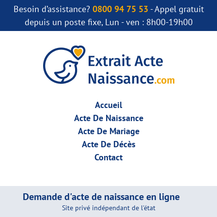
Besoin d’assistance?
0800 94 75 53
- Appel gratuit
depuis un poste fixe, Lun - ven : 8h00-19h00
Accueil
Acte De Naissance
Acte De Mariage
Acte De Décès
Contact
Demande d'acte de naissance en ligne
Site privé indépendant de l'état