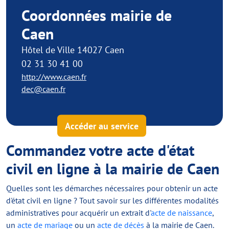
Coordonnées mairie de
Caen
Hôtel de Ville 14027 Caen
02 31 30 41 00
http://www.caen.fr
dec@caen.fr
Accéder au service
Commandez votre acte d'état
civil en ligne à la mairie de Caen
Quelles sont les démarches nécessaires pour obtenir un acte
d'état civil en ligne ? Tout savoir sur les différentes modalités
administratives pour acquérir un extrait d'
acte de naissance
,
un
acte de mariage
ou un
acte de décès
à la mairie de Caen.