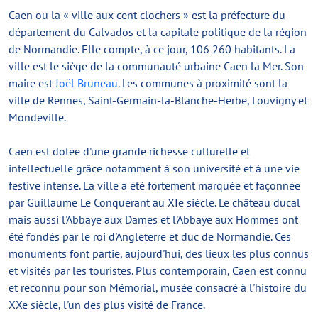
Caen ou la « ville aux cent clochers » est la préfecture du
département du Calvados et la capitale politique de la région
de Normandie. Elle compte, à ce jour, 106 260 habitants. La
ville est le siège de la communauté urbaine Caen la Mer. Son
maire est
Joël Bruneau
. Les communes à proximité sont la
ville de Rennes, Saint-Germain-la-Blanche-Herbe, Louvigny et
Mondeville.
Caen est dotée d'une grande richesse culturelle et
intellectuelle grâce notamment à son université et à une vie
festive intense. La ville a été fortement marquée et façonnée
par Guillaume Le Conquérant au XIe siècle. Le château ducal
mais aussi l'Abbaye aux Dames et l'Abbaye aux Hommes ont
été fondés par le roi d'Angleterre et duc de Normandie. Ces
monuments font partie, aujourd'hui, des lieux les plus connus
et visités par les touristes. Plus contemporain, Caen est connu
et reconnu pour son Mémorial, musée consacré à l'histoire du
XXe siècle, l'un des plus visité de France.