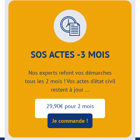
SOS ACTES -3 MOIS
Nos experts refont vos démarches
tous les 2 mois ! Vos actes d'état civil
restent à jour ...
29,90€ pour 2 mois
Je commande !