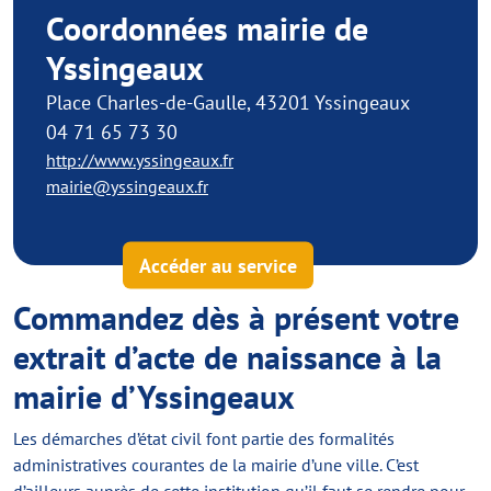
Coordonnées mairie de
Yssingeaux
Place Charles-de-Gaulle, 43201 Yssingeaux
04 71 65 73 30
http://www.yssingeaux.fr
mairie@yssingeaux.fr
Accéder au service
Commandez dès à présent votre
extrait d’acte de naissance à la
mairie d’Yssingeaux
Les démarches d’état civil font partie des formalités
administratives courantes de la mairie d’une ville. C’est