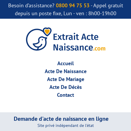
Besoin d’assistance?
0800 94 75 53
- Appel gratuit
depuis un poste fixe, Lun - ven : 8h00-19h00
Accueil
Acte De Naissance
Acte De Mariage
Acte De Décès
Contact
Demande d'acte de naissance en ligne
Site privé indépendant de l'état