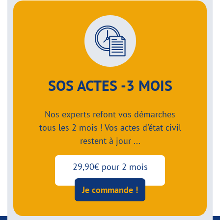
SOS ACTES -3 MOIS
Nos experts refont vos démarches
tous les 2 mois ! Vos actes d'état civil
restent à jour ...
29,90€ pour 2 mois
Je commande !