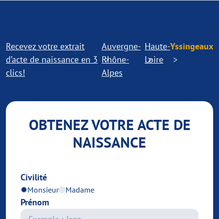
Recevez votre extrait
Auvergne-
Haute-
Yssingeaux
d’acte de naissance en 3
Rhône-
Loire
clics!
Alpes
OBTENEZ VOTRE ACTE DE
NAISSANCE
Civilité
Monsieur
Madame
Prénom