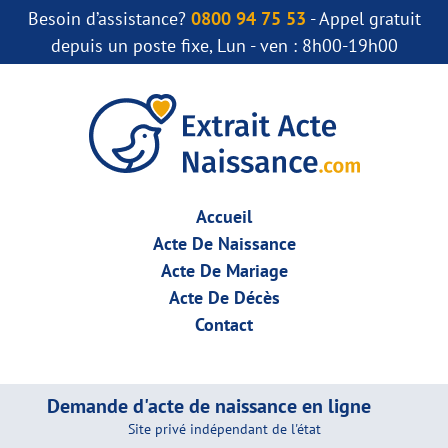
Besoin d’assistance?
0800 94 75 53
- Appel gratuit
depuis un poste fixe, Lun - ven : 8h00-19h00
Accueil
Acte De Naissance
Acte De Mariage
Acte De Décès
Contact
Demande d'acte de naissance en ligne
Site privé indépendant de l'état