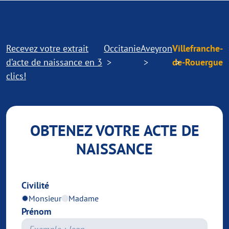
Recevez votre extrait
Occitanie
Aveyron
Villefranche-
d’acte de naissance en 3
de-Rouergue
clics!
OBTENEZ VOTRE ACTE DE
NAISSANCE
Civilité
Monsieur
Madame
Prénom