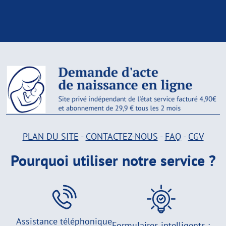
PLAN DU SITE
-
CONTACTEZ-NOUS
-
FAQ
-
CGV
Pourquoi utiliser notre service ?
Assistance téléphonique
Formulaires intelligents :