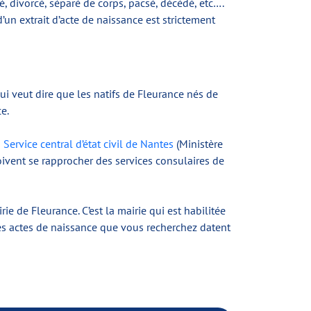
é, divorcé, séparé de corps, pacsé, décédé, etc….
n extrait d’acte de naissance est strictement
qui veut dire que les natifs de Fleurance nés de
e.
u
Service central d’état civil de Nantes
(Ministère
oivent se rapprocher des services consulaires de
rie de Fleurance. C’est la mairie qui est habilitée
, les actes de naissance que vous recherchez datent