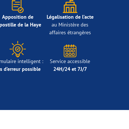
Apposition de
Légalisation de l’acte
Apostille de la Haye
au Ministère des
affaires étrangères
mulaire intelligent :
Service accessible
s d’erreur possible
24H/24 et 7J/7