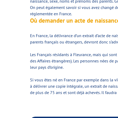
naissance, sexe, noms et prénoms des parents. 
On peut également savoir si vous avez changé de 
réglementée en France.
Où demander un acte de naissanc
En France, la délivrance d’un extrait d’acte de na
parents français ou étrangers, devront donc s’adr
Les Français résidants à Fleurance, mais qui sont
des Affaires étrangères). Les personnes nées de 
leur pays d’origine.
Si vous êtes né en France par exemple dans la ville
à délivrer une copie intégrale, un extrait de nais
de plus de 75 ans et sont déjà achevés. Il faudra