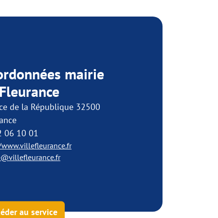
ordonnées mairie
Fleurance
ace de la République 32500
rance
2 06 10 01
/www.villefleurance.fr
e@villefleurance.fr
éder au service