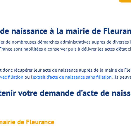
de naissance à la mairie de Fleura
iser de nombreuses démarches administratives auprès de diverses ins
rance sont habilitées à conserver puis à délivrer les actes d’état ci
 donc récupérer leur acte de naissance auprès de la mairie de Fleu
vec filiation
ou l’
extrait d’acte de naissance sans filiation
. Ils peu
enir votre demande d’acte de naiss
airie de Fleurance