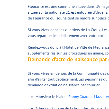
Fleurance est une commune située dans l’Armagn
située sur la nationale 21 est entourée d’Urdens
de Fleurance qui souhaitent se rendre sur place p
Si vous vivez dans les quartiers de La Croux, Le
vous repartirez immédiatement avec votre extrait
Rendez-vous donc à l’Hôtel de Ville de Fleuranc
supplémentaires sur les procédures en mairie, c
Demande d’acte de naissance par
Si vous vivez en dehors de la Communauté des c
afin d’éviter tout déplacement. Les personnes qu
demande d’extrait de naissance par courrier.
Monsieur le Maire :
Ronny Guardia-Mazzole
Adresse : 22, Rue de la Font des Lépreux, 3