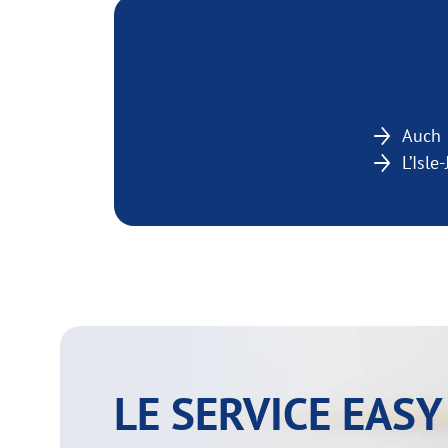
Auch
L’Isle
LE SERVICE EAS