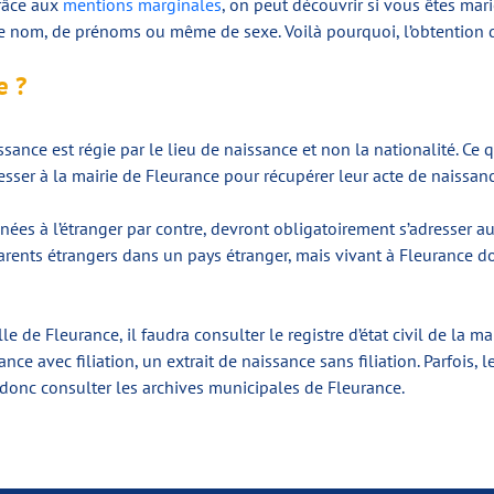
Grâce aux
mentions marginales
, on peut découvrir si vous êtes mari
nom, de prénoms ou même de sexe. Voilà pourquoi, l’obtention d’u
e ?
issance est régie par le lieu de naissance et non la nationalité. Ce 
esser à la mairie de Fleurance pour récupérer leur acte de naissanc
 nées à l’étranger par contre, devront obligatoirement s’adresser a
parents étrangers dans un pays étranger, mais vivant à Fleurance d
 de Fleurance, il faudra consulter le registre d’état civil de la mai
sance avec filiation, un extrait de naissance sans filiation. Parfois
 donc consulter les archives municipales de Fleurance.