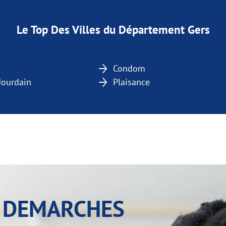
Le Top Des Villes du Département Gers
Condom
-Jourdain
Plaisance
Y DEMARCHES