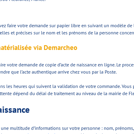
vez faire votre demande sur papier libre en suivant un modèle de l
lles et précises sur le nom et les prénoms de la personne concerné
atérialisée via Demarcheo
re votre demande de copie d’acte de naissance en ligne. Le proces
endre que l’acte authentique arrive chez vous par la Poste.
s les heures qui suivent la validation de votre commande. Vous po
’attente dépend du délai de traitement au niveau de la mairie de 
naissance
 une multitude d’informations sur votre personne : nom, prénoms, 