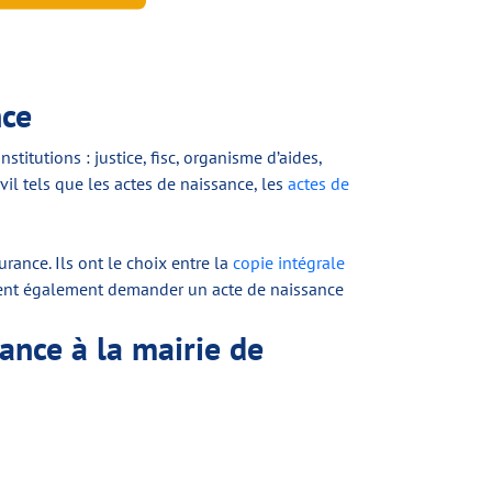
nce
titutions : justice, fisc, organisme d’aides,
vil tels que les actes de naissance, les
actes de
rance. Ils ont le choix entre la
copie intégrale
vent également demander un acte de naissance
ance à la mairie de