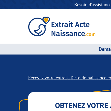
Besoin d’assistanc
Deman
Recevez votre extrait d’acte de naissance en
OBTENEZ VOTRE 