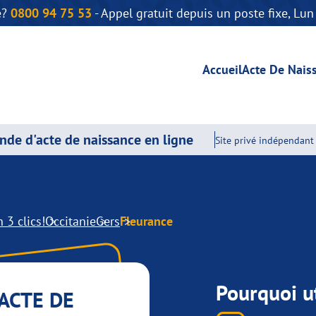
e?
0800 94 75 53
- Appel gratuit depuis un poste fixe, Lu
Accueil
Acte De Nais
de d'acte de naissance en ligne
Site privé indépendant 
 3 clics!
Occitanie
Gers
Fleurance
Pourquoi ut
ACTE DE