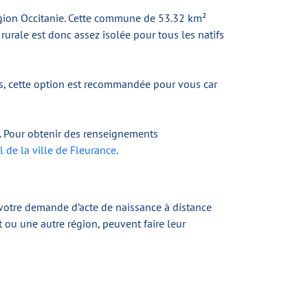
égion Occitanie. Cette commune de 53.32 km²
urale est donc assez isolée pour tous les natifs
nes, cette option est recommandée pour vous car
. Pour obtenir des renseignements
el de la ville de Fleurance
.
otre demande d’acte de naissance à distance
 ou une autre région, peuvent faire leur