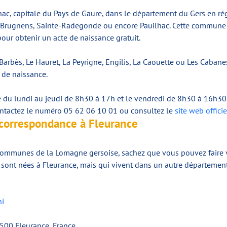
ac, capitale du Pays de Gaure, dans le département du Gers en r
, Brugnens, Sainte-Radegonde ou encore Pauilhac. Cette commune r
our obtenir un acte de naissance gratuit.
s Barbès, Le Hauret, La Peyrigne, Engilis, La Caouette ou Les Caba
 de naissance.
e du lundi au jeudi de 8h30 à 17h et le vendredi de 8h30 à 16h30
ontactez le numéro 05 62 06 10 01 ou consultez le
site web offici
 correspondance à Fleurance
ommunes de la Lomagne gersoise, sachez que vous pouvez faire v
i sont nées à Fleurance, mais qui vivent dans un autre département
ni
2500 Fleurance, France.