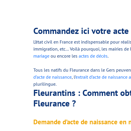
Commandez ici votre acte 
L’état civil en France est indispensable pour réal
immigration, etc… Voilà pourquoi, les mairies de F
mariage
ou encore les
actes de décès
.
Tous les natifs du Fleurance dans le Gers peuvent
d’acte de naissance
, l’
extrait d’acte de naissance a
plurilingue.
Fleurantins : Comment obt
Fleurance ?
Demande d’acte de naissance en m