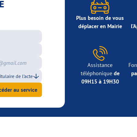
E
Plus besoin de vous
déplacer en Mairie
l’
Assistance
For
téléphonique
de
pa
09H15 à 19H30
céder au service