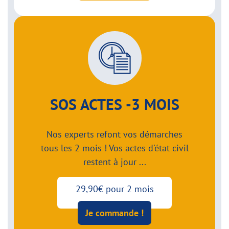
SOS ACTES -3 MOIS
Nos experts refont vos démarches
tous les 2 mois ! Vos actes d'état civil
restent à jour ...
29,90€ pour 2 mois
Je commande !