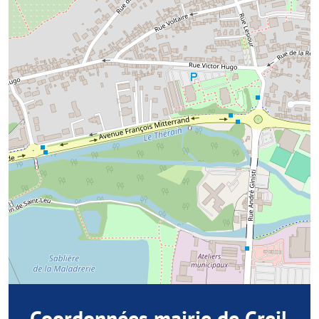
Coordonnées mairie de Creil