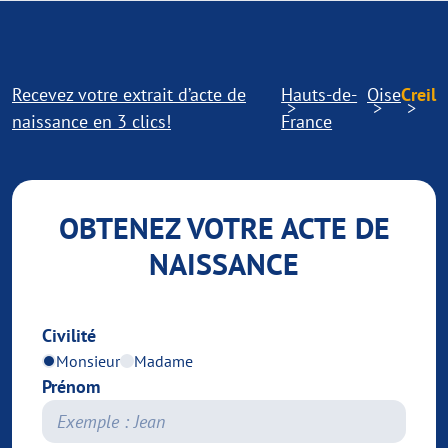
Recevez votre extrait d’acte de
Hauts-de-
Oise
Creil
naissance en 3 clics!
France
OBTENEZ VOTRE ACTE DE
NAISSANCE
Civilité
Monsieur
Madame
Prénom