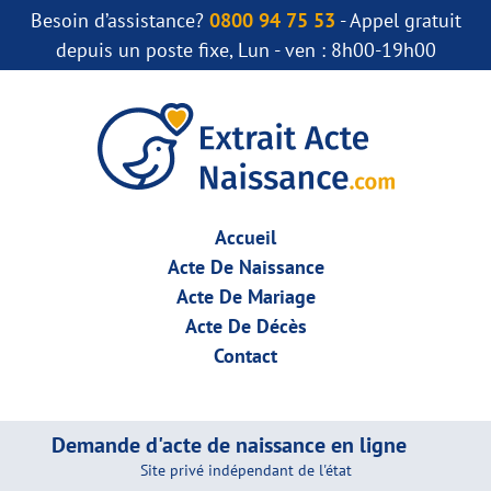
Besoin d’assistance?
0800 94 75 53
- Appel gratuit
depuis un poste fixe, Lun - ven : 8h00-19h00
Accueil
Acte De Naissance
Acte De Mariage
Acte De Décès
Contact
Demande d'acte de naissance en ligne
Site privé indépendant de l'état