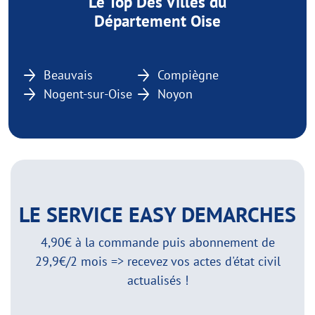
Le Top Des Villes du
Département Oise
Beauvais
Compiègne
Nogent-sur-Oise
Noyon
LE SERVICE EASY DEMARCHES
4,90€ à la commande puis abonnement de
29,9€/2 mois => recevez vos actes d'état civil
actualisés !