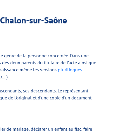
de Chalon-sur-Saône
t le genre de la personne concernée. Dans une
des deux parents du titulaire de l’acte ainsi que
 naissance même les versions
plurilingues
tc…).
s ascendants, ses descendants. Le représentant
 que de l’original et d’une copie d’un document
r de mariage, déclarer un enfant au fisc, faire