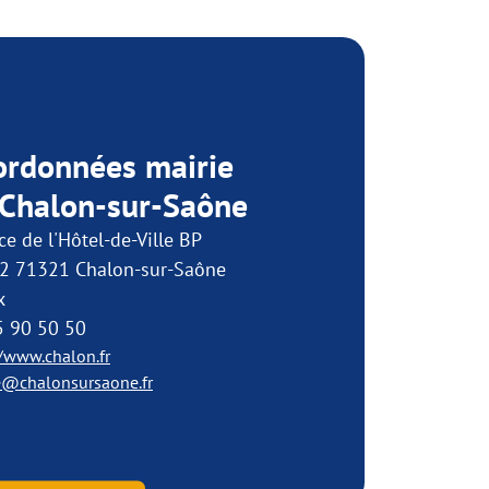
ordonnées mairie
 Chalon-sur-Saône
ce de l'Hôtel-de-Ville BP
2 71321 Chalon-sur-Saône
x
5 90 50 50
//www.chalon.fr
e@chalonsursaone.fr