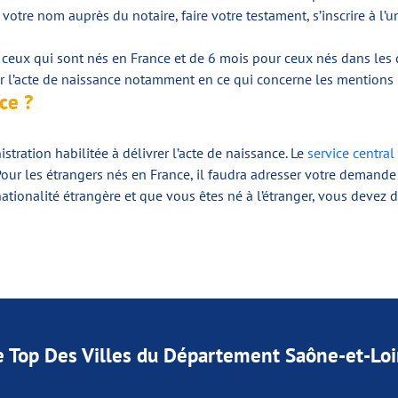
otre nom auprès du notaire, faire votre testament, s’inscrire à l’un
 ceux qui sont nés en France et de 6 mois pour ceux nés dans les dé
ur l’acte de naissance notamment en ce qui concerne les mentions
ce ?
stration habilitée à délivrer l’acte de naissance. Le
service central
 Pour les étrangers nés en France, il faudra adresser votre demand
nationalité étrangère et que vous êtes né à l’étranger, vous devez
e Top Des Villes du Département Saône-et-Loi