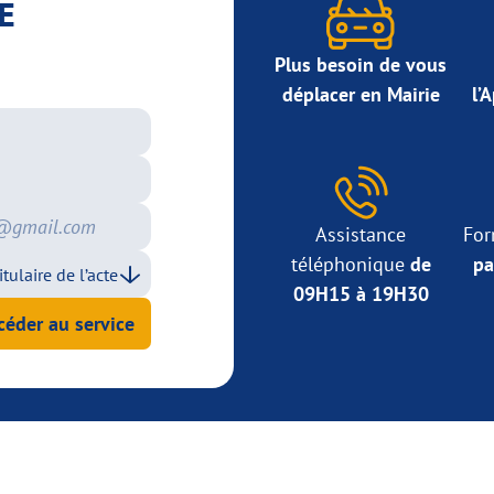
E
Plus besoin de vous
déplacer en Mairie
l’
Assistance
For
téléphonique
de
pa
09H15 à 19H30
céder au service