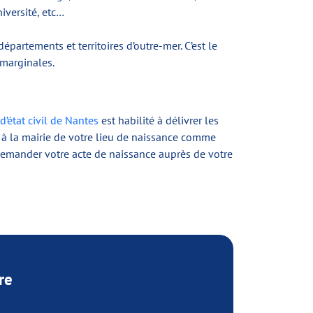
iversité, etc…
partements et territoires d’outre-mer. C’est le
 marginales.
 d’état civil de Nantes
est habilité à délivrer les
e à la mairie de votre lieu de naissance comme
 demander votre acte de naissance auprès de votre
re