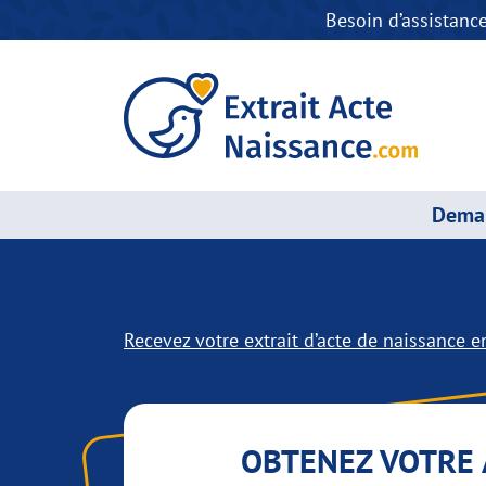
Besoin d’assistanc
Deman
Recevez votre extrait d’acte de naissance en
OBTENEZ VOTRE 