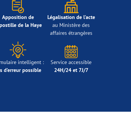
Apposition de
Légalisation de l’acte
Apostille de la Haye
au Ministère des
affaires étrangères
mulaire intelligent :
Service accessible
s d’erreur possible
24H/24 et 7J/7