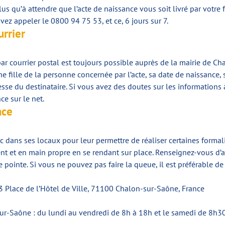
us qu’à attendre que l’acte de naissance vous soit livré par votre 
ez appeler le 0800 94 75 53, et ce, 6 jours sur 7.
rrier
ar courrier postal est toujours possible auprès de la mairie de Ch
 fille de la personne concernée par l’acte, sa date de naissance,
resse du destinataire. Si vous avez des doutes sur les informations
e sur le net.
ace
c dans ses locaux pour leur permettre de réaliser certaines formal
nt et en main propre en se rendant sur place. Renseignez-vous d’
e pointe. Si vous ne pouvez pas faire la queue, il est préférable 
3 Place de l’Hôtel de Ville, 71100 Chalon-sur-Saône, France
sur-Saône : du lundi au vendredi de 8h à 18h et le samedi de 8h3