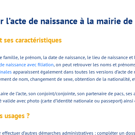
sur l’acte de naissance à la mairie 
 ses caractéristiques
e famille, le prénom, la date de naissance, le lieu de naissance e
 de naissance avec filiation
, on peut retrouver les noms et prénoms 
inales
apparaissent également dans toutes les versions d’acte de
gement de nom, changement de sexe, obtention de la nationalité, e
laire de l’acte, son conjoint/conjointe, son partenaire de pacs, se
é valide avec photo (carte d’identité nationale ou passeport) ainsi
s usages ?
ffectuer d’autres démarches administratives : compléter un dossie