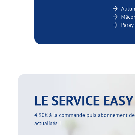
Autu
Mâco
Paray
LE SERVICE EAS
4,90€ à la commande puis abonnement de 29
actualisés !