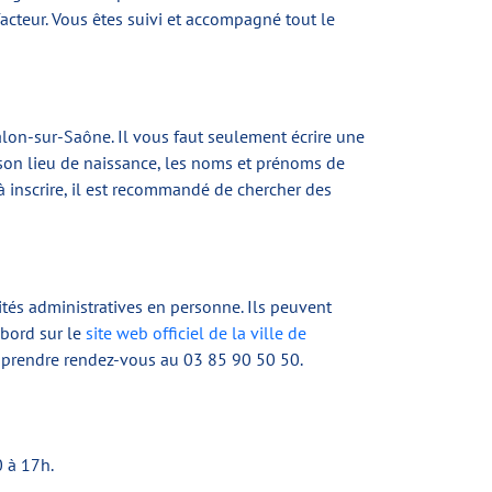
facteur. Vous êtes suivi et accompagné tout le
alon-sur-Saône. Il vous faut seulement écrire une
 son lieu de naissance, les noms et prénoms de
 à inscrire, il est recommandé de chercher des
ités administratives en personne. Ils peuvent
abord sur le
site web officiel de la ville de
de prendre rendez-vous au 03 85 90 50 50.
0 à 17h.