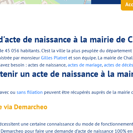
Acc
'acte de naissance à la mairie de 
de 45 056 habitants. C’est la ville la plus peuplée du département
nistrée par monsieur
Gilles Platret
et son équipe. La mairie de Chal
s avez besoin : actes de naissance,
actes de mariage
,
actes de décè
nir un acte de naissance à la mai
s avec ou
sans filiation
peuvent être récupérés auprès de la mairie
e via Demarcheo
écessitent une certaine connaissance du mode de fonctionnement d
Demarcheo pour faire une demande d’acte de naissance 100% en li