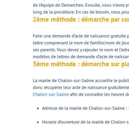
de l’équipe de Demarcheo. Ensuite, vous n’avez pl
long de la procédure. En cas de besoin, vous pouv
2ème méthode : démarche par cou
Faire une demande d’acte de naissance gratuite p
lettre comprenant le nom de famille/nom de jeune
ses parents. Vous devez y rajouter le nom et l’ad
modèles de lettres de demande d’acte de naissanc
3ème méthode : démarche sur pl
La mairie de Chalon-sur-Saône accueille le publi
donc récupérer leur acte de naissance gratuiteme
Chalon-sur-Saône
afin de connaître les heures d
Adresse de la mairie de Chalon-sur-Saône : 
Horaire d’ouverture de la mairie de Chalon-