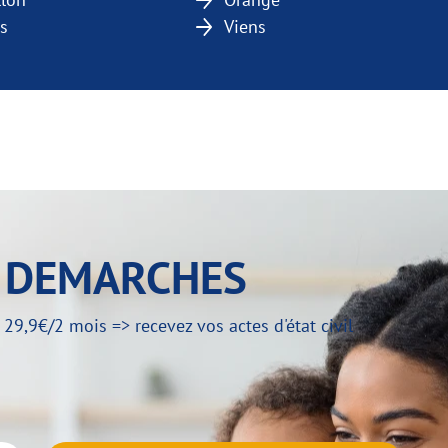
is
Viens
Y DEMARCHES
,9€/2 mois => recevez vos actes d'état civil