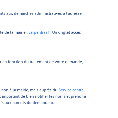
ants aux démarches administratives à l’adresse
te de la mairie :
carpentras.fr
. Un onglet accès
ier en fonction du traitement de votre demande,
e, non à la mairie, mais auprès du
Service central
st important de bien notifier les noms et prénoms
atifs aux parents du demandeur.