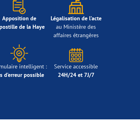
Apposition de
Légalisation de l’acte
Apostille de la Haye
au Ministère des
affaires étrangères
mulaire intelligent :
Service accessible
s d’erreur possible
24H/24 et 7J/7