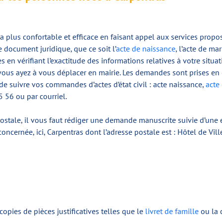
plus confortable et efficace en faisant appel aux services propos
 document juridique, que ce soit l’
acte de naissance
, l’acte de ma
es en vérifiant l’exactitude des informations relatives à votre situat
vous ayez à vous déplacer en mairie. Les demandes sont prises en 
e suivre vos commandes d’actes d’état civil : acte naissance,
acte
5 56 ou par courriel.
postale, il vous faut rédiger une demande manuscrite suivie d’un
ncernée, ici, Carpentras dont l’adresse postale est : Hôtel de Vil
opies de pièces justificatives telles que le
livret de famille
ou la 