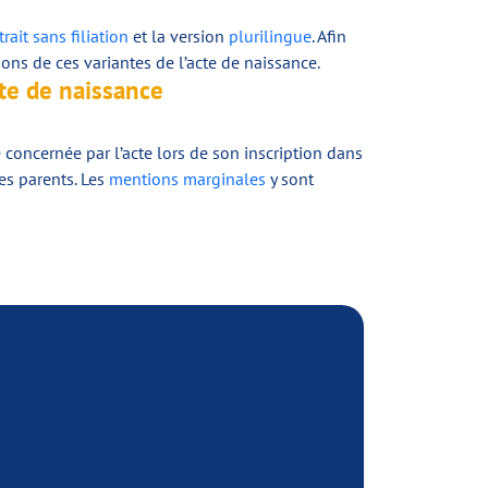
trait sans filiation
et la version
plurilingue
. Afin
ns de ces variantes de l’acte de naissance.
acte de naissance
 concernée par l’acte lors de son inscription dans
ses parents. Les
mentions marginales
y sont