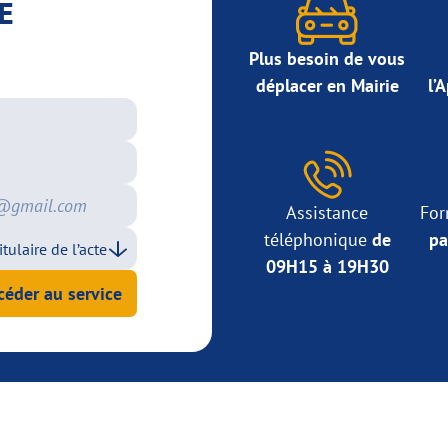
E
Plus besoin de vous
déplacer en Mairie
l’
Assistance
For
téléphonique
de
pa
09H15 à 19H30
céder au service