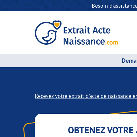
Besoin d’assistanc
Deman
Recevez votre extrait d’acte de naissance en
OBTENEZ VOTRE 