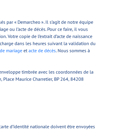
és par « Demarcheo ». Il s’agit de notre équipe
riage ou l’acte de décès. Pour ce faire, il vous
ion. Votre copie de l’extrait d’acte de naissance
charge dans les heures suivant la validation du
 de mariage
et
acte de décès
. Nous sommes à
e enveloppe timbrée avec les coordonnées de la
le, Place Maurice Charretier, BP 264, 84208
carte d’identité nationale doivent être envoyées