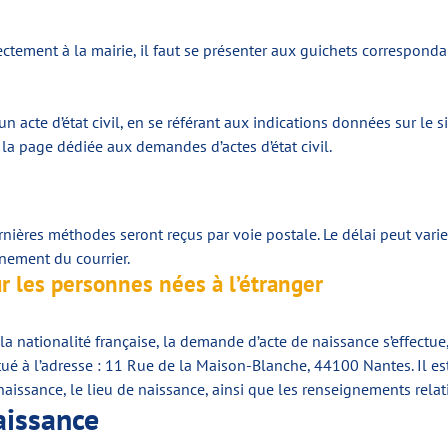
ectement à la mairie, il faut se présenter aux guichets correspond
n acte d’état civil, en se référant aux indications données sur le si
la page dédiée aux demandes d’actes d’état civil.
rnières méthodes seront reçus par voie postale. Le délai peut var
inement du courrier.
r les personnes nées à l’étranger
 la nationalité française, la demande d’acte de naissance s’effectu
tué à l’adresse : 11 Rue de la Maison-Blanche, 44100 Nantes. Il e
e naissance, le lieu de naissance, ainsi que les renseignements rel
naissance