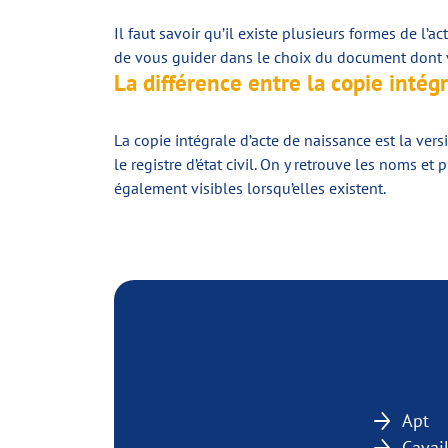
Il faut savoir qu’il existe plusieurs formes de l’a
de vous guider dans le choix du document dont vo
La différence entre la copie intégr
La copie intégrale d’acte de naissance est la vers
le registre d’état civil. On y retrouve les noms e
également visibles lorsqu’elles existent.
Apt
Cavai