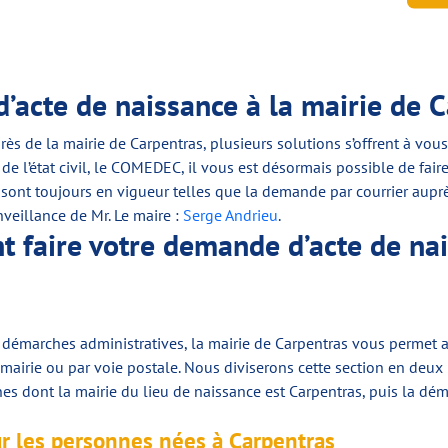
’acte de naissance à la mairie de 
près de la mairie de Carpentras, plusieurs solutions s’offrent à v
e l’état civil, le COMEDEC, il vous est désormais possible de fai
sont toujours en vigueur telles que la demande par courrier auprès
nveillance de Mr. Le maire :
Serge Andrieu
.
 faire votre demande d’acte de nai
vos démarches administratives, la mairie de Carpentras vous permet
 mairie ou par voie postale. Nous diviserons cette section en deux
nes dont la mairie du lieu de naissance est Carpentras, puis la dé
ur les personnes nées à Carpentras