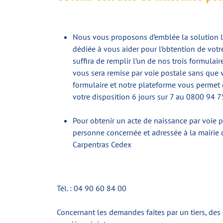
Nous vous proposons d’emblée la solution la 
dédiée à vous aider pour l’obtention de votre
suffira de remplir l’un de nos trois formulair
vous sera remise par voie postale sans que 
formulaire et notre plateforme vous permet d
votre disposition 6 jours sur 7 au 0800 94 7
Pour obtenir un acte de naissance par voie 
personne concernée et adressée à la mairie co
Carpentras Cedex
Tél. : 04 90 60 84 00
Concernant les demandes faites par un tiers, des c