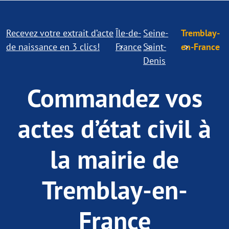
Recevez votre extrait d’acte
Île-de-
Seine-
Tremblay-
de naissance en 3 clics!
France
Saint-
en-France
Denis
Commandez vos
actes d’état civil à
la mairie de
Tremblay-en-
France