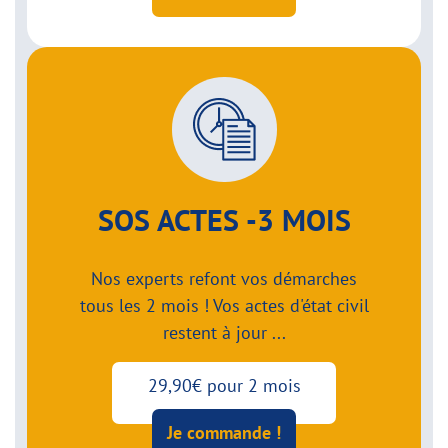
SOS ACTES -3 MOIS
Nos experts refont vos démarches
tous les 2 mois ! Vos actes d'état civil
restent à jour ...
29,90€ pour 2 mois
Je commande !