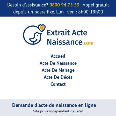
Besoin d’assistance?
0800 94 75 53
- Appel gratuit
depuis un poste fixe, Lun - ven : 8h00-19h00
Accueil
Acte De Naissance
Acte De Mariage
Acte De Décès
Contact
Demande d'acte de naissance en ligne
Site privé indépendant de l'état