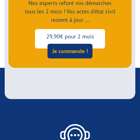
Nos experts refont vos démarches
tous les 2 mois ! Vos actes d'état civil
restent à jour ...
29,90€ pour 2 mois
Je commande !