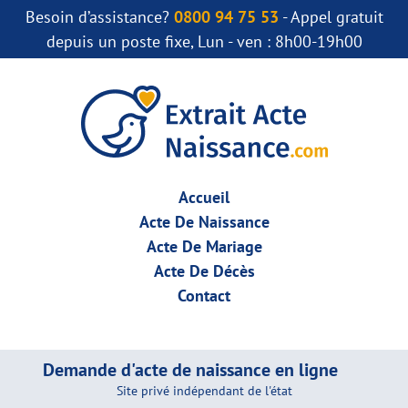
Besoin d’assistance?
0800 94 75 53
- Appel gratuit
depuis un poste fixe, Lun - ven : 8h00-19h00
Accueil
Acte De Naissance
Acte De Mariage
Acte De Décès
Contact
Demande d'acte de naissance en ligne
Site privé indépendant de l'état