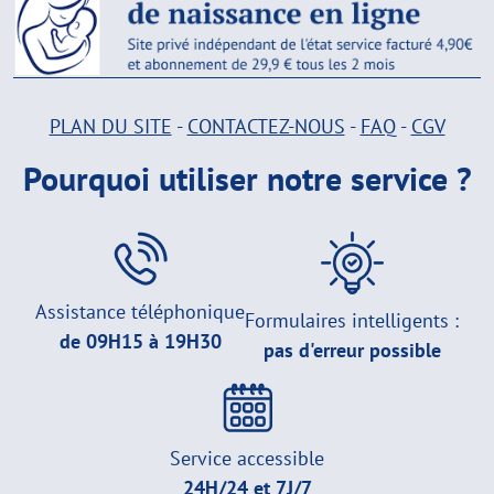
PLAN DU SITE
-
CONTACTEZ-NOUS
-
FAQ
-
CGV
Pourquoi utiliser notre service ?
Assistance téléphonique
Formulaires intelligents :
de 09H15 à 19H30
pas d'erreur possible
Service accessible
24H/24 et 7J/7