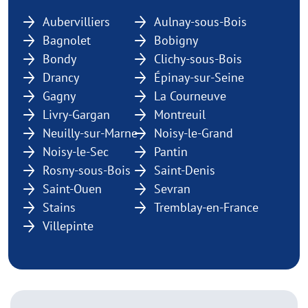
Aubervilliers
Aulnay-sous-Bois
Bagnolet
Bobigny
Bondy
Clichy-sous-Bois
Drancy
Épinay-sur-Seine
Gagny
La Courneuve
Livry-Gargan
Montreuil
Neuilly-sur-Marne
Noisy-le-Grand
Noisy-le-Sec
Pantin
Rosny-sous-Bois
Saint-Denis
Saint-Ouen
Sevran
Stains
Tremblay-en-France
Villepinte