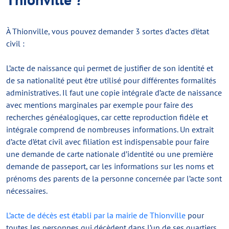
À Thionville, vous pouvez demander 3 sortes d’actes d’état
civil :
L’acte de naissance qui permet de justifier de son identité et
de sa nationalité peut être utilisé pour différentes formalités
administratives. Il faut une copie intégrale d’acte de naissance
avec mentions marginales par exemple pour faire des
recherches généalogiques, car cette reproduction fidèle et
intégrale comprend de nombreuses informations. Un extrait
d’acte d’état civil avec filiation est indispensable pour faire
une demande de carte nationale d’identité ou une première
demande de passeport, car les informations sur les noms et
prénoms des parents de la personne concernée par l’acte sont
nécessaires.
L’acte de décès est établi par la mairie de Thionville
pour
toutes les personnes qui décèdent dans l’un de ses quartiers