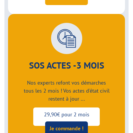
SOS ACTES -3 MOIS
Nos experts refont vos démarches
tous les 2 mois ! Vos actes d'état civil
restent à jour ...
29,90€ pour 2 mois
Je commande !