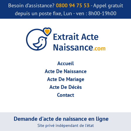
Besoin d’assistance?
0800 94 75 53
- Appel gratuit
depuis un poste fixe, Lun - ven : 8h00-19h00
Accueil
Acte De Naissance
Acte De Mariage
Acte De Décès
Contact
Demande d'acte de naissance en ligne
Site privé indépendant de l'état