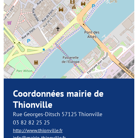
Coordonnées mairie de
Thionville
Rue Georges-Ditsch 57125 Thionville
03 82 82 25 25
http://www.thionville.fr
info@mairie-thionville.fr