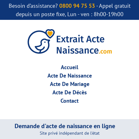
Besoin d’assistance?
0800 94 75 53
- Appel gratuit
depuis un poste fixe, Lun - ven : 8h00-19h00
Accueil
Acte De Naissance
Acte De Mariage
Acte De Décès
Contact
Demande d'acte de naissance en ligne
Site privé indépendant de l'état