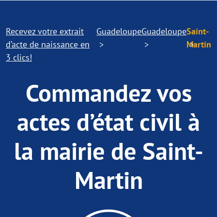
Recevez votre extrait
Guadeloupe
Guadeloupe
Saint-
d’acte de naissance en
Martin
3 clics!
Commandez vos
actes d’état civil à
la mairie de Saint-
Martin