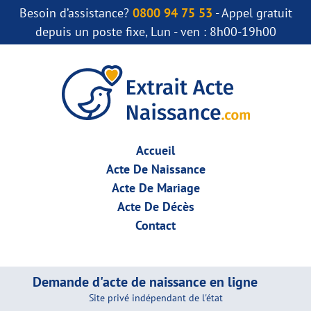
Besoin d’assistance?
0800 94 75 53
- Appel gratuit
depuis un poste fixe, Lun - ven : 8h00-19h00
Accueil
Acte De Naissance
Acte De Mariage
Acte De Décès
Contact
Demande d'acte de naissance en ligne
Site privé indépendant de l'état