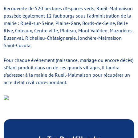
Recouverte de 520 hectares d’espaces verts, Rueil-Malmaison
possède également 12 faubourgs sous l’administration de la
mairie : Rueil-sur-Seine, Plaine-Gare, Bords-de-Seine, Belle
Rive, Coteaux, Centre ville, Plateau, Mont Valérien, Mazurières,
Buzenval, Richelieu-Châtaigneraie, Jonchère-Malmaison
Saint-Cucufa.
Pour chaque évènement (naissance, mariage ou encore décès)
s’étant produit dans un de ces grands villages, il faudra
s’adresser à la mairie de Rueil-Malmaison pour récupérer un
acte d’état civil correspondant.