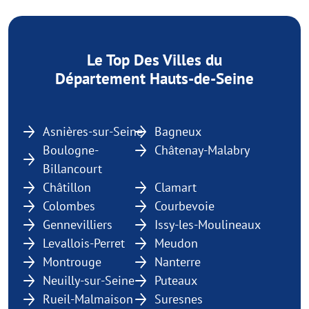
Le Top Des Villes du
Département Hauts-de-Seine
Asnières-sur-Seine
Bagneux
Boulogne-
Châtenay-Malabry
Billancourt
Châtillon
Clamart
Colombes
Courbevoie
Gennevilliers
Issy-les-Moulineaux
Levallois-Perret
Meudon
Montrouge
Nanterre
Neuilly-sur-Seine
Puteaux
Rueil-Malmaison
Suresnes