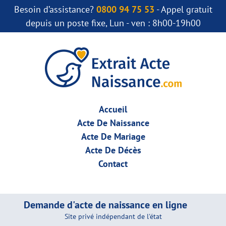
Besoin d’assistance?
0800 94 75 53
- Appel gratuit
depuis un poste fixe, Lun - ven : 8h00-19h00
Accueil
Acte De Naissance
Acte De Mariage
Acte De Décès
Contact
Demande d'acte de naissance en ligne
Site privé indépendant de l'état