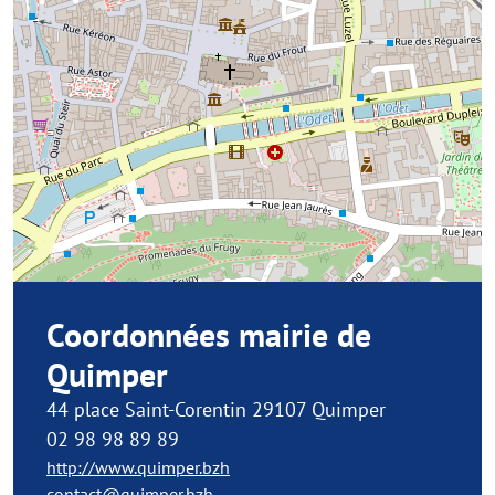
Coordonnées mairie de
Quimper
44 place Saint-Corentin 29107 Quimper
02 98 98 89 89
http://www.quimper.bzh
contact@quimper.bzh