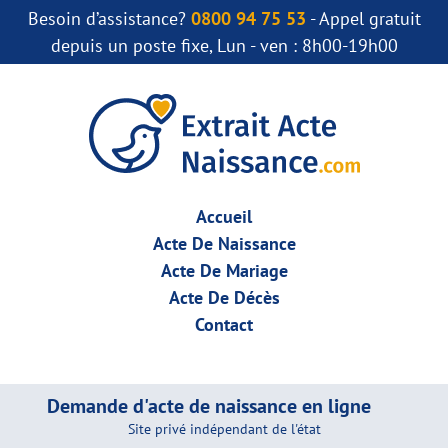
Besoin d’assistance?
0800 94 75 53
- Appel gratuit
depuis un poste fixe, Lun - ven : 8h00-19h00
Accueil
Acte De Naissance
Acte De Mariage
Acte De Décès
Contact
Demande d'acte de naissance en ligne
Site privé indépendant de l'état