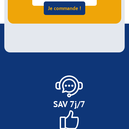
Je commande !
SAV 7j/7