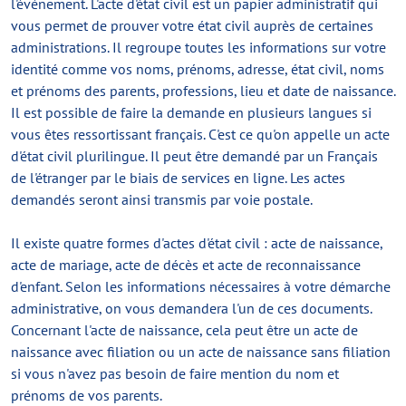
l'événement. L'acte d'état civil est un papier administratif qui
vous permet de prouver votre état civil auprès de certaines
administrations. Il regroupe toutes les informations sur votre
identité comme vos noms, prénoms, adresse, état civil, noms
et prénoms des parents, professions, lieu et date de naissance.
Il est possible de faire la demande en plusieurs langues si
vous êtes ressortissant français. C'est ce qu'on appelle un acte
d'état civil plurilingue. Il peut être demandé par un Français
de l'étranger par le biais de services en ligne. Les actes
demandés seront ainsi transmis par voie postale.
Il existe quatre formes d'actes d'état civil : acte de naissance,
acte de mariage, acte de décès et acte de reconnaissance
d'enfant. Selon les informations nécessaires à votre démarche
administrative, on vous demandera l'un de ces documents.
Concernant l'acte de naissance, cela peut être un acte de
naissance avec filiation ou un acte de naissance sans filiation
si vous n'avez pas besoin de faire mention du nom et
prénoms de vos parents.