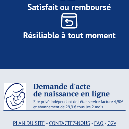
Satisfait ou remboursé
Résiliable à tout moment
PLAN DU SITE
-
CONTACTEZ-NOUS
-
FAQ
-
CGV