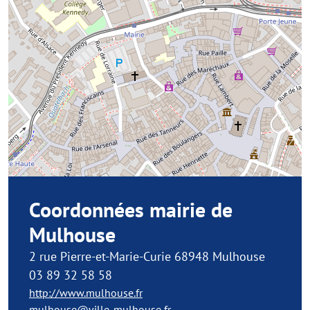
Coordonnées mairie de
Mulhouse
2 rue Pierre-et-Marie-Curie 68948 Mulhouse
03 89 32 58 58
http://www.mulhouse.fr
mulhouse@ville-mulhouse,fr