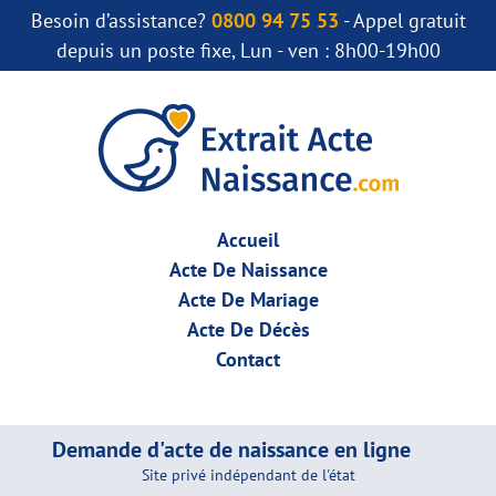
Besoin d’assistance?
0800 94 75 53
- Appel gratuit
depuis un poste fixe, Lun - ven : 8h00-19h00
Accueil
Acte De Naissance
Acte De Mariage
Acte De Décès
Contact
Demande d'acte de naissance en ligne
Site privé indépendant de l'état