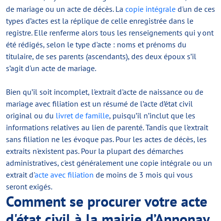
de mariage ou un acte de décès. La
copie intégrale
d'un de ces
types d’actes est la réplique de celle enregistrée dans le
registre. Elle renferme alors tous les renseignements qui y ont
été rédigés, selon le type d'acte : noms et prénoms du
titulaire, de ses parents (ascendants), des deux époux s’il
s’agit d'un acte de mariage.
Bien qu’il soit incomplet, l'extrait d'acte de naissance ou de
mariage avec filiation est un résumé de l’acte d’état civil
original ou du
livret de famille
, puisqu’il n’inclut que les
informations relatives au lien de parenté. Tandis que l'extrait
sans filiation ne les évoque pas. Pour les actes de décès, les
extraits n'existent pas. Pour la plupart des démarches
administratives, c'est généralement une copie intégrale ou un
extrait d'
acte avec filiation
de moins de 3 mois qui vous
seront exigés.
Comment se procurer votre acte
d'état civil à la mairie d’Annonay