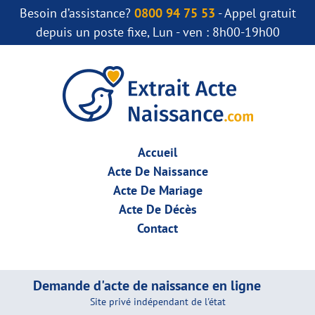
Besoin d’assistance?
0800 94 75 53
- Appel gratuit
depuis un poste fixe, Lun - ven : 8h00-19h00
Accueil
Acte De Naissance
Acte De Mariage
Acte De Décès
Contact
Demande d'acte de naissance en ligne
Site privé indépendant de l'état