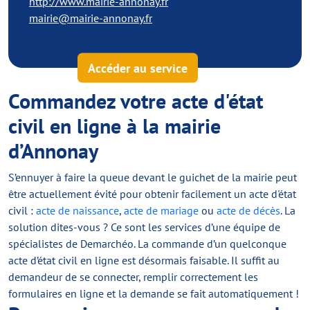
http://www.mairie-annonay.fr
mairie@mairie-annonay.fr
Accéder au service
Commandez votre acte d'état
civil en ligne à la mairie
d’Annonay
S’ennuyer à faire la queue devant le guichet de la mairie peut
être actuellement évité pour obtenir facilement un acte d'état
civil :
acte de naissance
,
acte de mariage
ou
acte de décès
. La
solution dites-vous ? Ce sont les services d’une équipe de
spécialistes de Demarchéo. La commande d’un quelconque
acte d’état civil en ligne est désormais faisable. Il suffit au
demandeur de se connecter, remplir correctement les
formulaires en ligne et la demande se fait automatiquement !