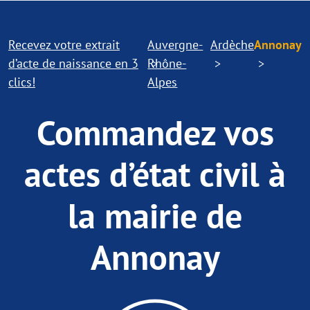
Recevez votre extrait
Auvergne-
Ardèche
Annonay
d’acte de naissance en 3
Rhône-
clics!
Alpes
Commandez vos
actes d’état civil à
la mairie de
Annonay