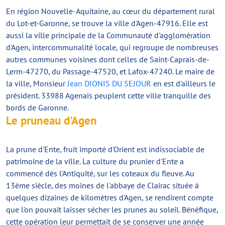
En région Nouvelle-Aquitaine, au cœur du département rural
du Lot-et-Garonne, se trouve la ville d'Agen-47916. Elle est
aussi la ville principale de la Communauté d'agglomération
d'Agen, intercommunalité locale, qui regroupe de nombreuses
autres communes voisines dont celles de Saint-Caprais-de-
Lerm-47270, du Passage-47520, et Lafox-47240. Le maire de
la ville, Monsieur
Jean DIONIS DU SEJOUR
en est d'ailleurs le
président. 33988 Agenais peuplent cette ville tranquille des
bords de Garonne.
Le pruneau d'Agen
La prune d'Ente, fruit importé d'Orient est indissociable de
patrimoine de la ville. La culture du prunier d'Ente a
commencé dès l'Antiquité, sur les coteaux du fleuve. Au
13ème siècle, des moines de l'abbaye de Clairac située à
quelques dizaines de kilomètres d'Agen, se rendirent compte
que l'on pouvait laisser sécher les prunes au soleil. Bénéfique,
cette opération leur permettait de se conserver une année