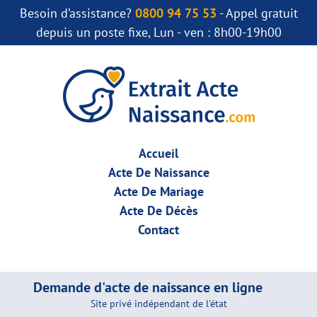
Besoin d’assistance?
0800 94 75 53
- Appel gratuit
depuis un poste fixe, Lun - ven : 8h00-19h00
Accueil
Acte De Naissance
Acte De Mariage
Acte De Décès
Contact
Demande d'acte de naissance en ligne
Site privé indépendant de l'état