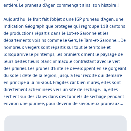
entière. Le pruneau d'Agen commençait ainsi son histoire !
Aujourd'hui le fruit fait l'objet d'une IGP pruneau d'Agen, une
Indication Géographique protégée qui regroupe 118 cantons
de productions répartis dans le Lot-et-Garonne et les
départements voisins comme le Gers, le Tarn-et-Garonne... De
nombreux vergers sont répartis sur tout le territoire et
lorsqu'arrive le printemps, les pruniers ornent le paysage de
leurs belles fleurs blanc immaculé contrastant avec le vert
des prairies. Les prunes d'Ente se développent en se gorgeant
du soleil d'été de la région, jusqu'à leur récolte qui démarre
en principe à la mi-août. Fragiles car bien mûres, elles sont
directement acheminées vers un site de séchage. Là, elles
sèchent sur des claies dans des tunnels de séchage pendant
environ une journée, pour devenir de savoureux pruneaux…