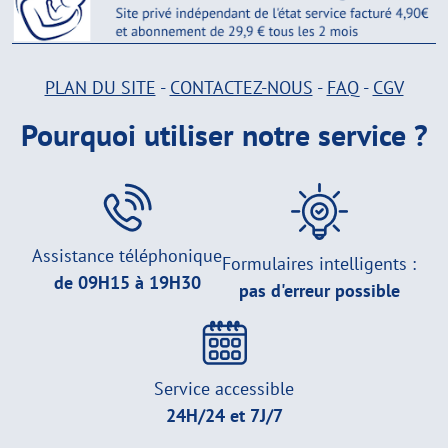
PLAN DU SITE
-
CONTACTEZ-NOUS
-
FAQ
-
CGV
Pourquoi utiliser notre service ?
Assistance téléphonique
Formulaires intelligents :
de 09H15 à 19H30
pas d'erreur possible
Service accessible
24H/24 et 7J/7