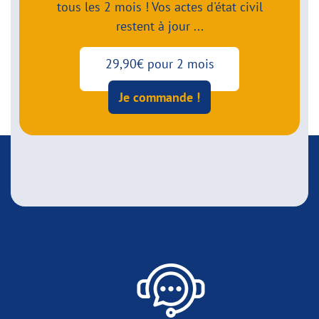
tous les 2 mois ! Vos actes d'état civil
restent à jour ...
29,90€ pour 2 mois
Je commande !