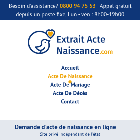
Besoin d’assistance?
0800 94 75 53
- Appel gratuit
depuis un poste fixe, Lun - ven : 8h00-19h00
Accueil
Acte De Naissance
Acte De Mariage
Acte De Décès
Contact
Demande d'acte de naissance en ligne
Site privé indépendant de l'état