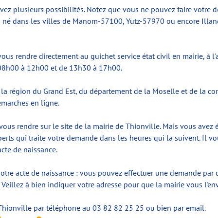
ez plusieurs possibilités. Notez que vous ne pouvez faire votre de
es né dans les villes de Manom-57100, Yutz-57970 ou encore Illang
ous rendre directement au guichet service état civil en mairie, à l
de 08h00 à 12h00 et de 13h30 à 17h00.
e la région du Grand Est, du département de la Moselle et de la 
émarches en ligne.
vous rendre sur le site de la mairie de Thionville. Mais vous avez
erts qui traite votre demande dans les heures qui la suivent. Il vou
acte de naissance.
 votre acte de naissance : vous pouvez effectuer une demande par 
illez à bien indiquer votre adresse pour que la mairie vous l'env
 Thionville par téléphone au 03 82 82 25 25 ou bien par email.