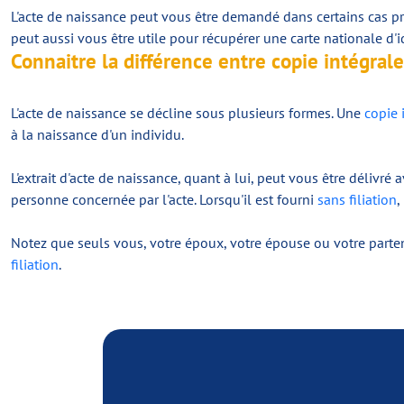
L'acte de naissance peut vous être demandé dans certains cas pr
peut aussi vous être utile pour récupérer une carte nationale d'i
Connaitre la différence entre copie intégrale
L'acte de naissance se décline sous plusieurs formes. Une
copie 
à la naissance d'un individu.
L'extrait d'acte de naissance, quant à lui, peut vous être délivré 
personne concernée par l'acte. Lorsqu'il est fourni
sans filiation
,
Notez que seuls vous, votre époux, votre épouse ou votre parte
filiation
.