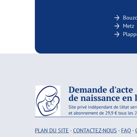
Bouzo
Metz
Plapp
PLAN DU SITE
-
CONTACTEZ-NOUS
-
FAQ
-