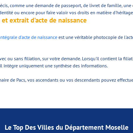
écis, comme une demande de passeport, de livret de famille, une cr
dentité ou encore pour faire valoir vos droits en matière d'héritage
 et extrait d'acte de naissance
intégrale d'acte de naissance
est une véritable photocopie de l'act
avec ou sans filiation, sur votre demande. Lorsqu'il contient la fili
 il intègre uniquement une synthèse des informations.
naire de Pacs, vos ascendants ou vos descendants pouvez effectu
Le Top Des Villes du Département Moselle