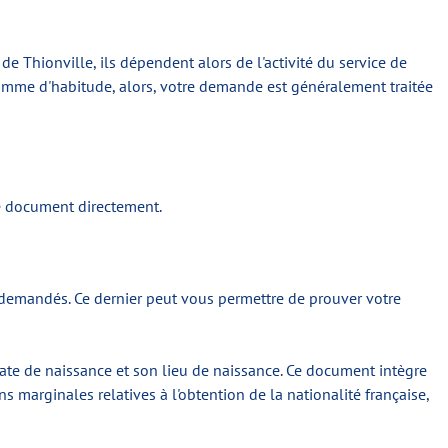
e Thionville, ils dépendent alors de l'activité du service de
t comme d'habitude, alors, votre demande est généralement traitée
re document directement.
tre demandés. Ce dernier peut vous permettre de prouver votre
date de naissance et son lieu de naissance. Ce document intègre
s marginales relatives à l'obtention de la nationalité française,