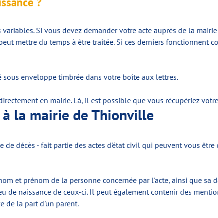
issance ?
 variables. Si vous devez demander votre acte auprès de la mairie d
de peut mettre du temps à être traitée. Si ces derniers fonctionnen
 sous enveloppe timbrée dans votre boîte aux lettres.
directement en mairie. Là, il est possible que vous récupériez vot
 à la mairie de Thionville
te de décès - fait partie des actes d'état civil qui peuvent vous ê
e nom et prénom de la personne concernée par l'acte, ainsi que sa 
eu de naissance de ceux-ci. Il peut également contenir des mention
e de la part d'un parent.