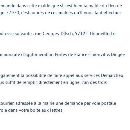
mande dans cette mairie que si c'est bien la mairie du lieu de
e-57970, c'est auprès de ces mairies qu'il vous faut effectuer
'adresse suivante : rue Georges-Ditsch, 57125 Thionville. Le
communauté d'agglomération Portes de France-Thionville. Dirigée
 également la possibilité de faire appel aux services Demarcheo.
s suffit de remplir, directement en ligne, l'un des trois
courrier, adressée à la mairie une demande par voie postale
oie dans votre boîte aux lettres.