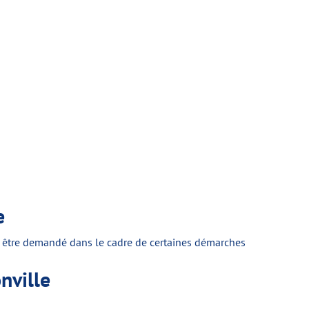
e
vous être demandé dans le cadre de certaines démarches
nville