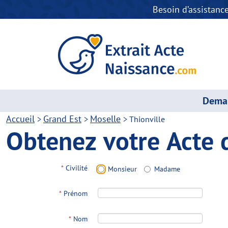
Besoin d’assistanc
Deman
Accueil
Grand Est
Moselle
>
>
>
Thionville
Obtenez votre Acte 
*
Civilité
Monsieur
Madame
*
Prénom
*
Nom