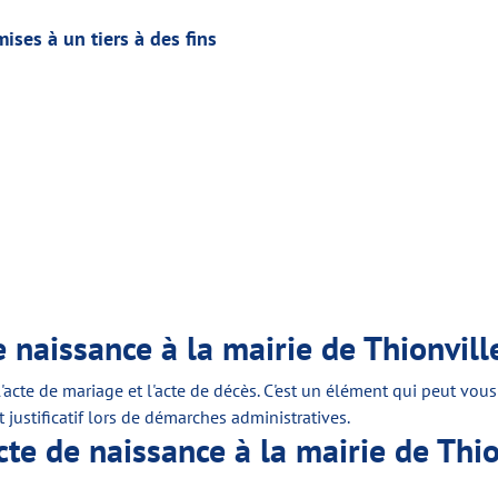
ses à un tiers à des fins
 naissance à la mairie de Thionvill
c l'acte de mariage et l'acte de décès. C'est un élément qui peut 
justificatif lors de démarches administratives.
e de naissance à la mairie de Thio