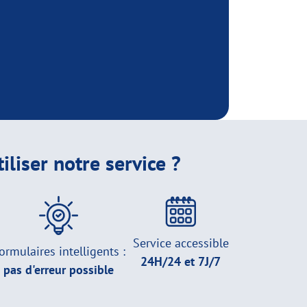
iliser notre service ?
Service accessible
ormulaires intelligents :
24H/24 et 7J/7
pas d'erreur possible