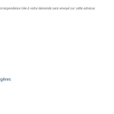
orrespondence liée à votre demande sera envoyé sur cette adresse.
ngères