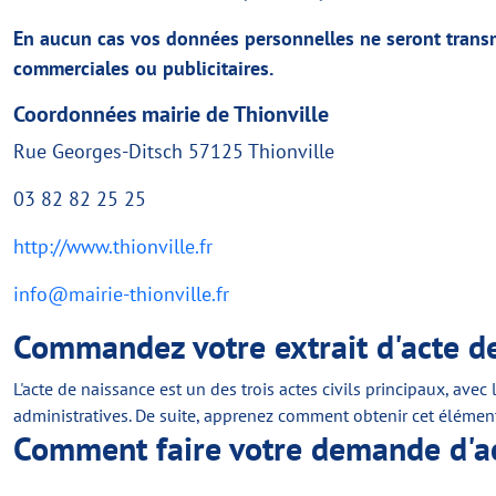
En aucun cas vos données personnelles ne seront transmi
commerciales ou publicitaires.
Coordonnées mairie de Thionville
+
©
−
OpenStreetMap
contributors
Rue Georges-Ditsch 57125 Thionville
03 82 82 25 25
http://www.thionville.fr
info@mairie-thionville.fr
Commandez votre extrait d'acte de
L'acte de naissance est un des trois actes civils principaux, ave
administratives. De suite, apprenez comment obtenir cet élément 
Comment faire votre demande d'act