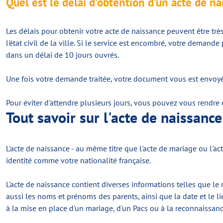
Quel est le délai d'obtention d'un acte de na
Les délais pour obtenir votre acte de naissance peuvent être très
l'état civil de la ville. Si le service est encombré, votre deman
dans un délai de 10 jours ouvrés.
Une fois votre demande traitée, votre document vous est envoyé
Pour éviter d'attendre plusieurs jours, vous pouvez vous rendre 
Tout savoir sur l'acte de naissance
L'acte de naissance - au même titre que l'acte de mariage ou l'ac
identité comme votre nationalité française.
L'acte de naissance contient diverses informations telles que l
aussi les noms et prénoms des parents, ainsi que la date et le li
à la mise en place d'un mariage, d'un Pacs ou à la reconnaissanc