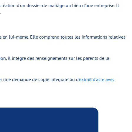
éation d'un dossier de mariage ou bien d'une entreprise. Il
.
e en lui-même. Elle comprend toutes les informations relatives
ation, il intègre des renseignements sur les parents de la
er une demande de copie intégrale ou d'
extrait d'acte avec