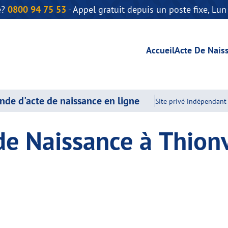
e?
0800 94 75 53
- Appel gratuit depuis un poste fixe, Lu
Accueil
Acte De Nais
de d'acte de naissance en ligne
Site privé indépendant 
de Naissance à Thionv