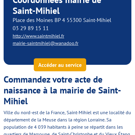
Saint-Mihiel
Place des Moines BP 4 55300 Saint-Mihiel
03 29 89 15 11
http://www.saintmihiel.fr
mairie-saintmihiel@wanadoo.fr
Accéder au service
Commandez votre acte de
naissance à la mairie de Saint-
Mihiel
Ville du nord-est de la France, Saint-Mihiel est une localité du
département de la Meuse dans la région Lorraine. Sa
population de 4 039 habitants à peine se répartit dans les
quartiers de Marsoupe, de Saint-Christophe et du Vieux Étang.