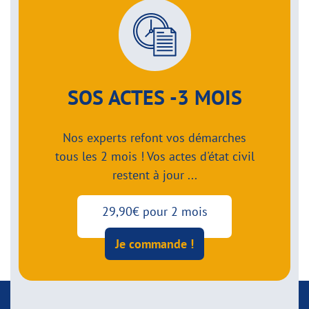
SOS ACTES -3 MOIS
Nos experts refont vos démarches
tous les 2 mois ! Vos actes d'état civil
restent à jour ...
29,90€ pour 2 mois
Je commande !