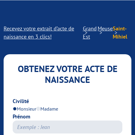
Recevez votre extrait d’acte de
Grand
Meuse
Saint-
naissance en 3 clics!
Est
Mihiel
OBTENEZ VOTRE ACTE DE
NAISSANCE
Civilité
Monsieur
Madame
Prénom