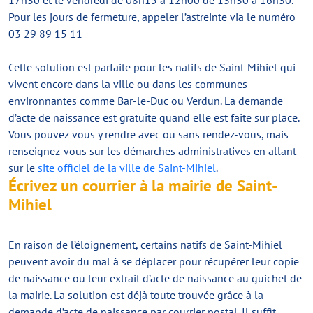
17h30 et le vendredi de 08h15 à 12h00 de 13h30 à 16h30.
Pour les jours de fermeture, appeler l’astreinte via le numéro
03 29 89 15 11
Cette solution est parfaite pour les natifs de Saint-Mihiel qui
vivent encore dans la ville ou dans les communes
environnantes comme Bar-le-Duc ou Verdun. La demande
d’acte de naissance est gratuite quand elle est faite sur place.
Vous pouvez vous y rendre avec ou sans rendez-vous, mais
renseignez-vous sur les démarches administratives en allant
sur le
site officiel de la ville de Saint-Mihiel
.
Écrivez un courrier à la mairie de Saint-
Mihiel
En raison de l’éloignement, certains natifs de Saint-Mihiel
peuvent avoir du mal à se déplacer pour récupérer leur copie
de naissance ou leur extrait d’acte de naissance au guichet de
la mairie. La solution est déjà toute trouvée grâce à la
demande d’acte de naissance par courrier postal. Il suffit