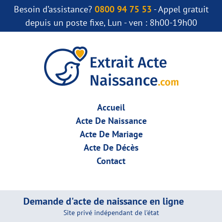
Besoin d’assistance?
0800 94 75 53
- Appel gratuit
depuis un poste fixe, Lun - ven : 8h00-19h00
Accueil
Acte De Naissance
Acte De Mariage
Acte De Décès
Contact
Demande d'acte de naissance en ligne
Site privé indépendant de l'état