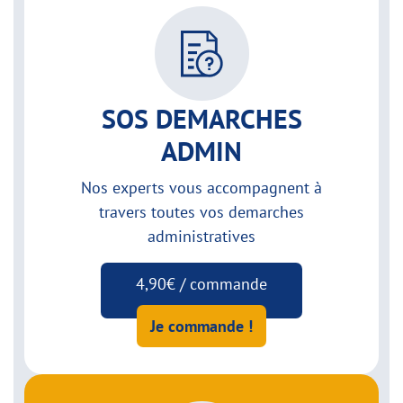
SOS DEMARCHES
ADMIN
Nos experts vous accompagnent à
travers toutes vos demarches
administratives
4,90€ / commande
Je commande !