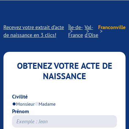
Recevez votre extrait d’acte
Île-de-
Val-
Franconville
de naissance en 3 clics!
France
d'Oise
OBTENEZ VOTRE ACTE DE
NAISSANCE
Civilité
Monsieur
Madame
Prénom