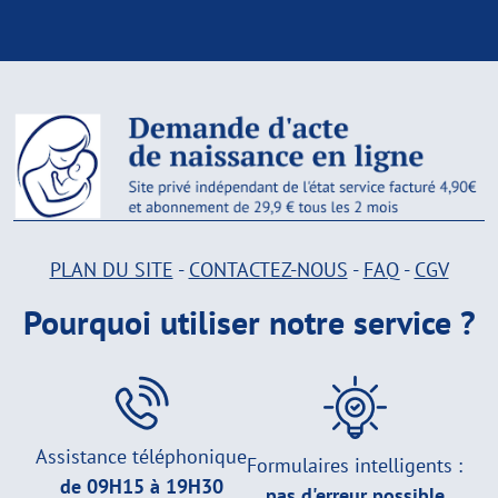
PLAN DU SITE
-
CONTACTEZ-NOUS
-
FAQ
-
CGV
Pourquoi utiliser notre service ?
Assistance téléphonique
Formulaires intelligents :
de 09H15 à 19H30
pas d'erreur possible