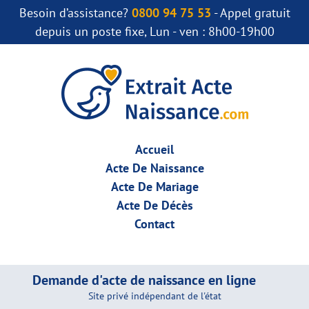
Besoin d’assistance?
0800 94 75 53
- Appel gratuit
depuis un poste fixe, Lun - ven : 8h00-19h00
Accueil
Acte De Naissance
Acte De Mariage
Acte De Décès
Contact
Demande d'acte de naissance en ligne
Site privé indépendant de l'état