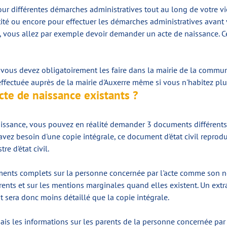
 différentes démarches administratives tout au long de votre vie.
ntité ou encore pour effectuer les démarches administratives avan
, vous allez par exemple devoir demander un acte de naissance. 
ous devez obligatoirement les faire dans la mairie de la commune
ffectuée auprès de la mairie d'Auxerre même si vous n'habitez plus 
acte de naissance existants ?
issance, vous pouvez en réalité demander 3 documents différents
 avez besoin d'une copie intégrale, ce document d'état civil reprod
re d'état civil.
ents complets sur la personne concernée par l'acte comme son no
rents et sur les mentions marginales quand elles existent. Un extra
t sera donc moins détaillé que la copie intégrale.
is les informations sur les parents de la personne concernée par l