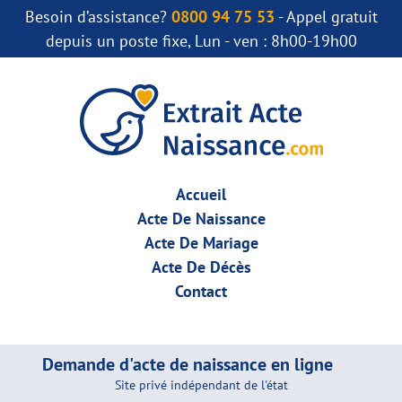
Besoin d’assistance?
0800 94 75 53
- Appel gratuit
depuis un poste fixe, Lun - ven : 8h00-19h00
Accueil
Acte De Naissance
Acte De Mariage
Acte De Décès
Contact
Demande d'acte de naissance en ligne
Site privé indépendant de l'état