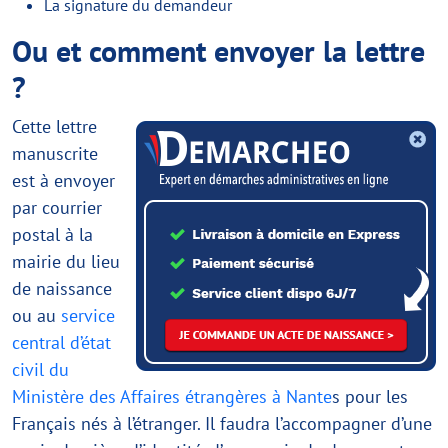
La signature du demandeur
Ou et comment envoyer la lettre
?
Cette lettre
manuscrite
est à envoyer
par courrier
postal à la
mairie du lieu
de naissance
ou au
service
central d’état
civil du
Ministère des Affaires étrangères à Nante
s pour les
Français nés à l’étranger. Il faudra l’accompagner d’une