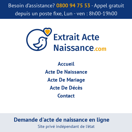
Besoin d’assistance?
0800 94 75 53
- Appel gratuit
depuis un poste fixe, Lun - ven : 8h00-19h00
Accueil
Acte De Naissance
Acte De Mariage
Acte De Décès
Contact
Demande d'acte de naissance en ligne
Site privé indépendant de l'état