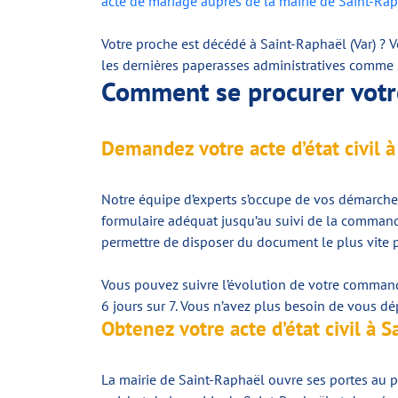
acte de mariage auprès de la mairie de Saint-Rap
Votre proche est décédé à Saint-Raphaël (Var) ?
les dernières paperasses administratives comme l
Comment se procurer votre 
Demandez votre acte d’état civil 
Notre équipe d’experts s’occupe de vos démarche
formulaire adéquat jusqu’au suivi de la commande
permettre de disposer du document le plus vite p
Vous pouvez suivre l’évolution de votre command
6 jours sur 7. Vous n’avez plus besoin de vous dép
Obtenez votre acte d’état civil à 
La mairie de Saint-Raphaël ouvre ses portes au pub