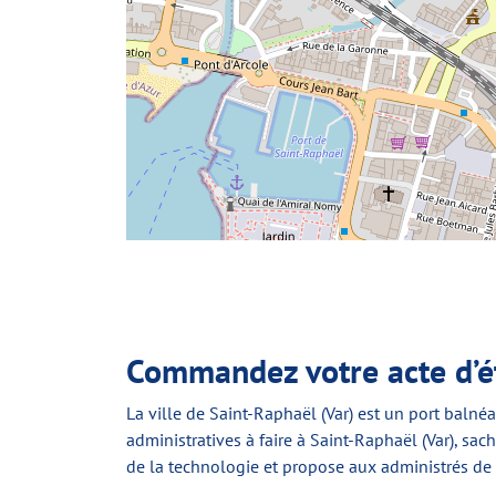
Commandez votre acte d’ét
La ville de Saint-Raphaël (Var) est un port balné
administratives à faire à Saint-Raphaël (Var), sac
de la technologie et propose aux administrés de S