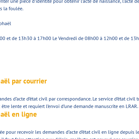
nter une pièce d’identité pour obtenir l’acte de naissance, l’acte 
 la foulée.
aphaël
h00 et de 13h30 à 17h00 Le Vendredi de 08h00 à 12h00 et de 13
haël par courrier
ndes d’acte d’état civil par correspondance. Le service d’état civi
c être lente et requiert l’envoi d’une demande manuscrite en LRAR.
haël en ligne
 pour recevoir les demandes d’acte d’état civil en ligne depuis le 