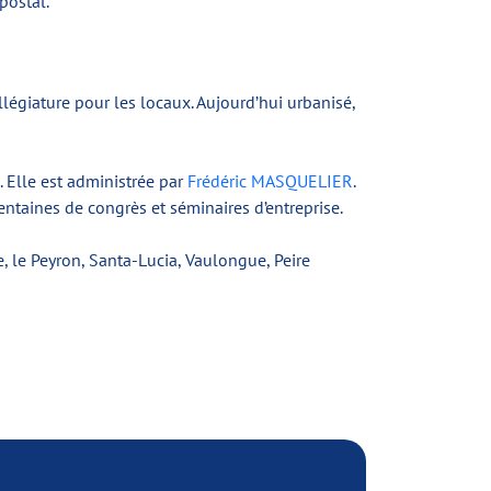
postal.
llégiature pour les locaux. Aujourd’hui urbanisé,
 Elle est administrée par
Frédéric MASQUELIER
.
entaines de congrès et séminaires d’entreprise.
e, le Peyron, Santa-Lucia, Vaulongue, Peire