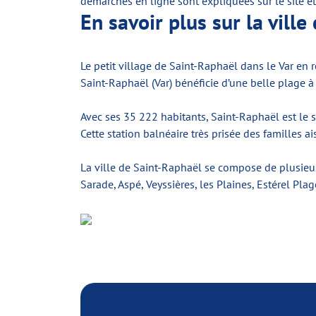
démarches en ligne sont expliquées sur le site et i
En savoir plus sur la vill
Le petit village de Saint-Raphaël dans le Var en r
Saint-Raphaël (Var) bénéficie d’une belle plage à
Avec ses 35 222 habitants, Saint-Raphaël est le 
Cette station balnéaire très prisée des familles 
La ville de Saint-Raphaël se compose de plusieurs
Sarade, Aspé, Veyssières, les Plaines, Estérel Pl