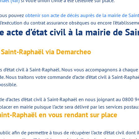
haël (Var)
si votre union civile a été célébrée sur place.
 Vous pouvez
obtenir son acte de décès auprès de la mairie de Saint
’exécution du contrat assurance obsèques ou encore l’établissemen
acte d’état civil à la mairie de Sa
à Saint-Raphaël via Demarcheo
s d’état civil à Saint-Raphaël. Nous vous accompagnons à chaque
. Nous traitons votre commande d’acte d’état civil à Saint-Raphaë
ossible.
e d’actes d’état civil à Saint-Raphaël en nous joignant au 0800 
lacer en mairie puisque l’acte sera délivré par les services postau
Saint-Raphaël en vous rendant sur place
lic afin de permettre à tous de récupérer l’acte d’état civil dont il