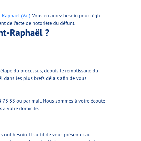
-Raphaël (Var).
Vous en aurez besoin pour régler
t de l’acte de notoriété du défunt.
int-Raphaël ?
 étape du processus, depuis le remplissage du
l dans les plus brefs délais afin de vous
94 75 53 ou par mail. Nous sommes à votre écoute
x à votre domicile.
s ont besoin. Il suffit de vous présenter au