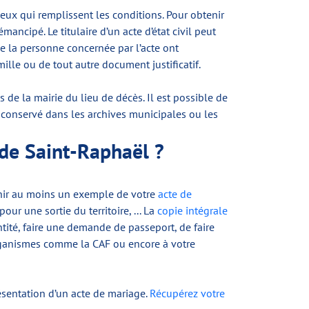
ceux qui remplissent les conditions. Pour obtenir
émancipé. Le titulaire d’un acte d’état civil peut
de la personne concernée par l’acte ont
lle ou de tout autre document justificatif.
 de la mairie du lieu de décès. Il est possible de
tre conservé dans les archives municipales ou les
 de Saint-Raphaël ?
tenir au moins un exemple de votre
acte de
our une sortie du territoire, ... La
copie intégrale
ité, faire une demande de passeport, de faire
organismes comme la CAF ou encore à votre
ésentation d’un acte de mariage.
Récupérez votre