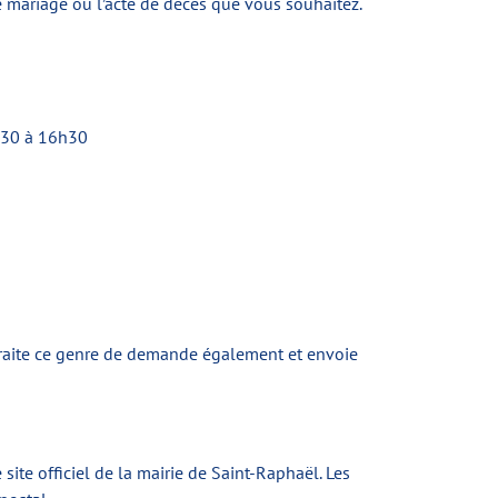
de mariage ou l’acte de décès que vous souhaitez.
h30 à 16h30
l traite ce genre de demande également et envoie
site officiel de la mairie de Saint-Raphaël. Les