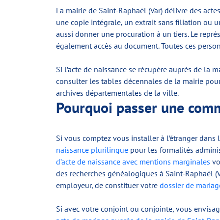
La mairie de Saint-Raphaël (Var) délivre des acte
une copie intégrale, un extrait sans filiation ou un
aussi donner une procuration à un tiers. Le repré
également accès au document. Toutes ces personnes
Si l’acte de naissance se récupère auprès de la ma
consulter les tables décennales de la mairie pour 
archives départementales de la ville.
Pourquoi passer une comma
Si vous comptez vous installer à l’étranger dans
naissance plurilingue
pour les formalités administr
d’acte de naissance avec mentions marginales
vo
des recherches généalogiques à Saint-Raphaël (V
employeur, de constituer votre
dossier de mariag
Si avec votre conjoint ou conjointe, vous envis