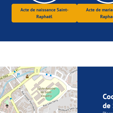
Acte de naissance Saint-
Acte de maria
Raphaël
Rapha
Co
de