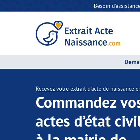
Besoin d’assistanc
Deman
Recevez votre extrait d’acte de naissance en
Commandez vo
actes d’état civi
à la mairie de