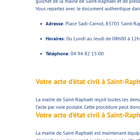
guichet de la mairie de Saint-Raphaël et de prése
Vous repartez avec le document authentique dans
Adresse
: Place Sadi-Carnot, 83701 Saint-R
Horaires
: Du Lundi au Jeudi de 08h00 à 12
Téléphone
: 04 94 82 15 00
Votre acte d’état civil à Saint-Rap
La mairie de Saint-Raphaël reçoit toutes les dema
l’acte par voie postale. Cette procédure peut don
Votre acte d’état civil à Saint-Rap
La mairie de Saint-Raphaël est maintenant équipée