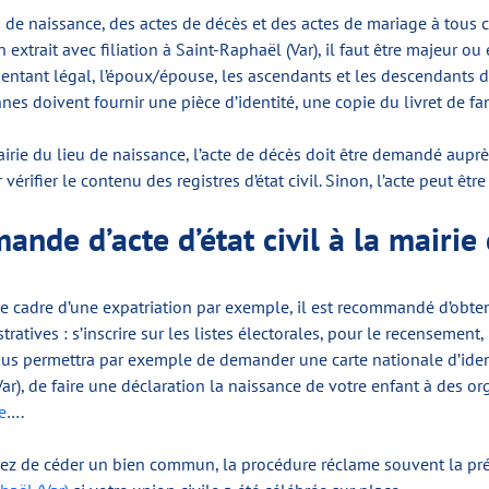
s de naissance, des actes de décès et des actes de mariage à tous 
 extrait avec filiation à Saint-Raphaël (Var), il faut être majeur ou 
sentant légal, l’époux/épouse, les ascendants et les descendants 
 doivent fournir une pièce d’identité, une copie du livret de fami
irie du lieu de naissance, l’acte de décès doit être demandé auprès
vérifier le contenu des registres d’état civil. Sinon, l’acte peut ê
nde d’acte d’état civil à la mairie
 le cadre d’une expatriation par exemple, il est recommandé d’ob
atives : s’inscrire sur les listes électorales, pour le recensement, p
us permettra par exemple de demander une carte nationale d’ident
ar), de faire une déclaration la naissance de votre enfant à des 
e
….
agez de céder un bien commun, la procédure réclame souvent la pr