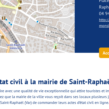
Place
Raph
04 9
http:/
monsi
Acc
at civil à la mairie de Saint-Rapha
aire avec une qualité de vie exceptionnelle qui attire touristes et
hez que la mairie de la ville vous reçoit dans ses locaux plusieurs
aint-Raphaël (Var) de commander leurs actes d’état civil en ligne.