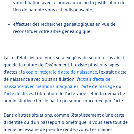
votre filiation avec le nouveau-né ou la justification de
lien de parenté vous est indispensable,
effectuer des recherches généalogiques en vue de
reconstituer votre arbre généalogique.
L’acte d’état civil qui vous sera exigé varie selon le cas ainsi
que de la nature de l’évènement. Il existe plusieurs types
d’actes : la
copie intégrale d'acte de naissance
, l’extrait d’acte
de naissance avec ou sans filiation, l’
extrait d’acte de
naissance avec mentions marginales
, l’
acte de mariage
ou
l’
acte de décès
. L’obtention de l’acte varie selon la démarche
administrative choisie par la personne concernée par l’acte.
Dans d'autres situations, comme l'établissement d'une carte
d'identité ou d'un passeport biométrique, il vous sera tout de
même nécessaire de prendre rendez-vous. Les mairies