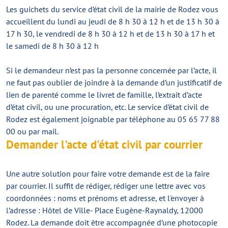
Les guichets du service d’état civil de la mairie de Rodez vous
accueillent du lundi au jeudi de 8 h 30 à 12 h et de 13 h 30 à
17 h 30, le vendredi de 8 h 30 à 12 h et de 13 h 30 à 17 h et
le samedi de 8 h 30 à 12 h
Si le demandeur n’est pas la personne concernée par l’acte, il
ne faut pas oublier de joindre à la demande d’un justificatif de
lien de parenté comme le livret de famille, l’extrait d’acte
d’état civil, ou une procuration, etc. Le service d’état civil de
Rodez est également joignable par téléphone au 05 65 77 88
00 ou par mail.
Demander l'acte d'état civil par courrier
Une autre solution pour faire votre demande est de la faire
par courrier. Il suffit de rédiger, rédiger une lettre avec vos
coordonnées : noms et prénoms et adresse, et l'envoyer à
l’adresse : Hôtel de Ville- Place Eugène-Raynaldy, 12000
Rodez. La demande doit être accompagnée d’une photocopie