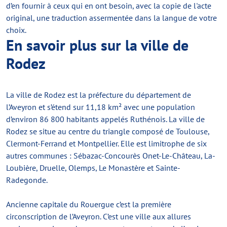
d’en fournir à ceux qui en ont besoin, avec la copie de l'acte
original, une traduction assermentée dans la langue de votre
choix.
En savoir plus sur la ville de
Rodez
La ville de Rodez est la préfecture du département de
l’Aveyron et s’étend sur 11,18 km² avec une population
d’environ 86 800 habitants appelés Ruthénois. La ville de
Rodez se situe au centre du triangle composé de Toulouse,
Clermont-Ferrand et Montpellier. Elle est limitrophe de six
autres communes : Sébazac-Concourès Onet-Le-Château, La-
Loubière, Druelle, Olemps, Le Monastère et Sainte-
Radegonde.
Ancienne capitale du Rouergue c’est la première
circonscription de l’Aveyron. C’est une ville aux allures