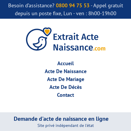
Besoin d’assistance?
0800 94 75 53
- Appel gratuit
depuis un poste fixe, Lun - ven : 8h00-19h00
Accueil
Acte De Naissance
Acte De Mariage
Acte De Décès
Contact
Demande d'acte de naissance en ligne
Site privé indépendant de l'état