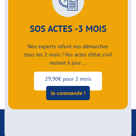
SOS ACTES -3 MOIS
Nos experts refont vos démarches
tous les 2 mois ! Vos actes d'état civil
restent à jour ...
29,90€ pour 2 mois
Je commande !