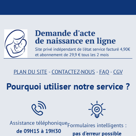
PLAN DU SITE
-
CONTACTEZ-NOUS
-
FAQ
-
CGV
Pourquoi utiliser notre service ?
Assistance téléphonique
Formulaires intelligents :
de 09H15 à 19H30
pas d'erreur possible