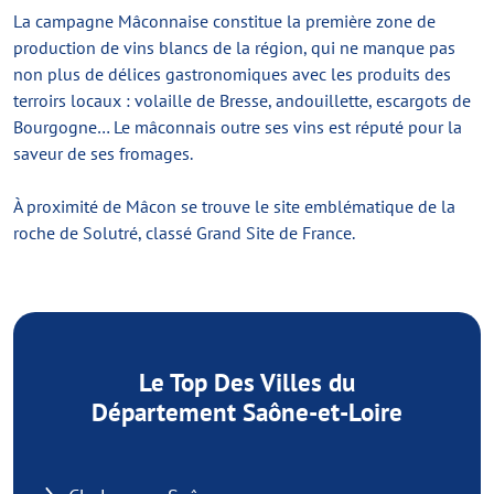
La campagne Mâconnaise constitue la première zone de
production de vins blancs de la région, qui ne manque pas
non plus de délices gastronomiques avec les produits des
terroirs locaux : volaille de Bresse, andouillette, escargots de
Bourgogne… Le mâconnais outre ses vins est réputé pour la
saveur de ses fromages.
À proximité de Mâcon se trouve le site emblématique de la
roche de Solutré, classé Grand Site de France.
Le Top Des Villes du
Département Saône-et-Loire