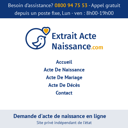
Besoin d’assistance?
0800 94 75 53
- Appel gratuit
depuis un poste fixe, Lun - ven : 8h00-19h00
Accueil
Acte De Naissance
Acte De Mariage
Acte De Décès
Contact
Demande d'acte de naissance en ligne
Site privé indépendant de l'état