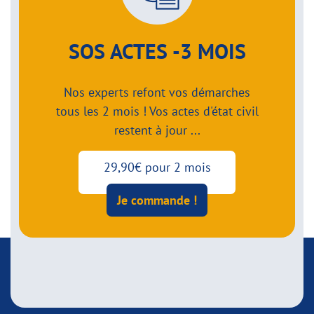
SOS ACTES -3 MOIS
Nos experts refont vos démarches
tous les 2 mois ! Vos actes d'état civil
restent à jour ...
29,90€ pour 2 mois
Je commande !