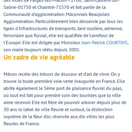
des villes de Farges-lès-Mâcon-71700, Saint-Laurent-sur-
Saône-01750 et Chaintré-71570 et fait partie de la
Communauté d'agglomération Mâconnais Beaujolais
Agglomération. Particulièrement bien desservie par tous les
types d'infrastructures de transports, tant routière, aérienne,
ferroviaire que fluvial, elle est qualifiée de ‘carrefour de
l'Europe'. Elle est dirigée par Monsieur
Jean-Patrick COURTOIS
,
son maire toujours réélu depuis 2001.
Un cadre de vie agréable
Mâcon recèle des trésors de douceur et d'art de vivre. On y
trouve la toute première voie verte inaugurée en France. Elle
abrite également le 5ème port de plaisance fluvial du pays,
où tout est fait pour prendre soin des touristes que la ville
aime recevoir. Elle est fière de pouvoir arborer depuis plus de
30 ans le label de ville fleurie et surtout, la distinction
suprême de la fleur d'or, réservée aux dix villes les plus
fleuries de France.