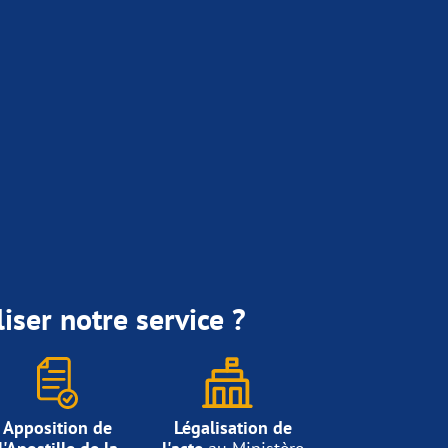
iser notre service ?
Apposition de
Légalisation de