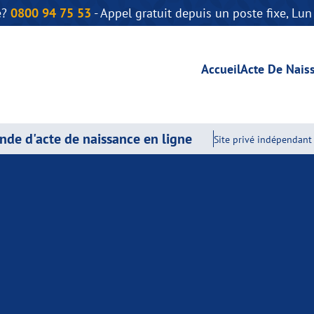
e?
0800 94 75 53
- Appel gratuit depuis un poste fixe, Lu
Accueil
Acte De Nais
de d'acte de naissance en ligne
Site privé indépendant 