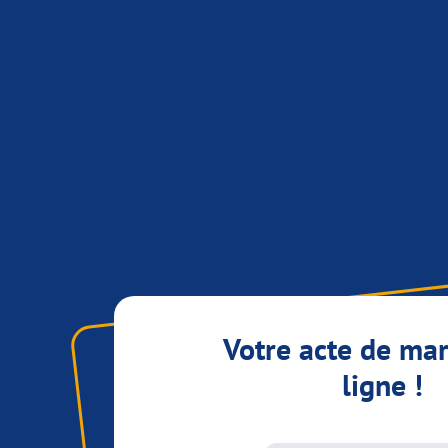
Votre acte de ma
ligne !