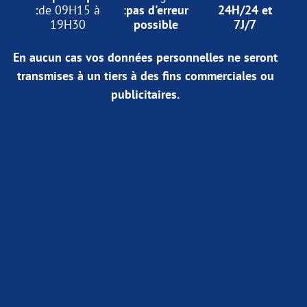
:
de 09H15 à
:
pas d'erreur
24H/24 et
19H30
possible
7J/7
En aucun cas vos données personnelles ne seront
transmises à un tiers à des fins commerciales ou
publicitaires.