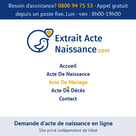
Besoin d’assistance?
0800 94 75 53
- Appel gratuit
depuis un poste fixe, Lun - ven : 8h00-19h00
Accueil
Acte De Naissance
Acte De Mariage
Acte De Décès
Contact
Demande d'acte de naissance en ligne
Site privé indépendant de l'état