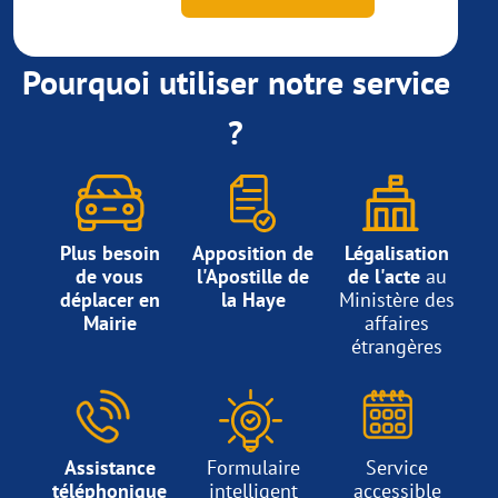
Pourquoi utiliser notre service
?
Plus besoin
Apposition de
Légalisation
de vous
l'Apostille de
de l'acte
au
déplacer en
la Haye
Ministère des
Mairie
affaires
étrangères
Assistance
Formulaire
Service
téléphonique
intelligent
accessible