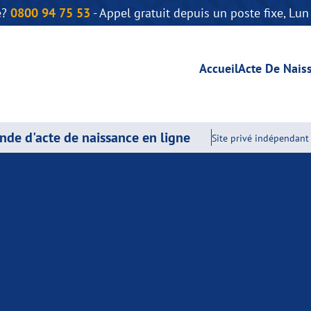
e?
0800 94 75 53
- Appel gratuit depuis un poste fixe, Lu
Accueil
Acte De Nais
de d'acte de naissance en ligne
Site privé indépendant 