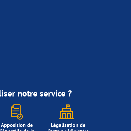
iser notre service ?
Apposition de
Légalisation de