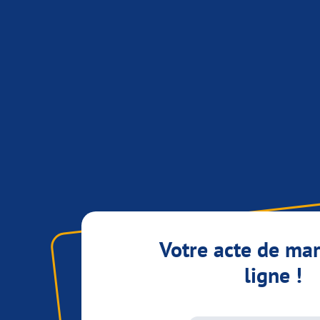
Votre acte de ma
ligne !