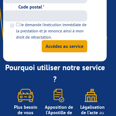
Code postal
Je demande l'exécution immédiate de
la prestation et je renonce ainsi à mon
droit de rétractation.
Accédez au service
Pourquoi utiliser notre service
?
Plus besoin
Apposition de
Légalisation
de vous
l'Apostille de
de l'acte
au