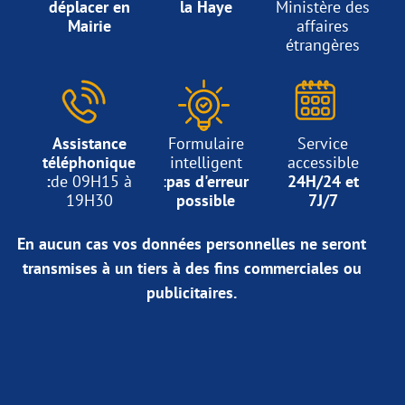
déplacer en
la Haye
Ministère des
Mairie
affaires
étrangères
Assistance
Formulaire
Service
téléphonique
intelligent
accessible
:
de 09H15 à
:
pas d'erreur
24H/24 et
19H30
possible
7J/7
En aucun cas vos données personnelles ne seront
transmises à un tiers à des fins commerciales ou
publicitaires.