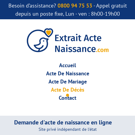
Besoin d’assistance?
0800 94 75 53
- Appel gratuit
depuis un poste fixe, Lun - ven : 8h00-19h00
Accueil
Acte De Naissance
Acte De Mariage
Acte De Décès
Contact
Demande d'acte de naissance en ligne
Site privé indépendant de l'état