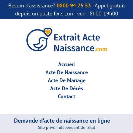
Besoin d’assistance?
0800 94 75 53
- Appel gratuit
depuis un poste fixe, Lun - ven : 8h00-19h00
Accueil
Acte De Naissance
Acte De Mariage
Acte De Décès
Contact
Demande d'acte de naissance en ligne
Site privé indépendant de l'état