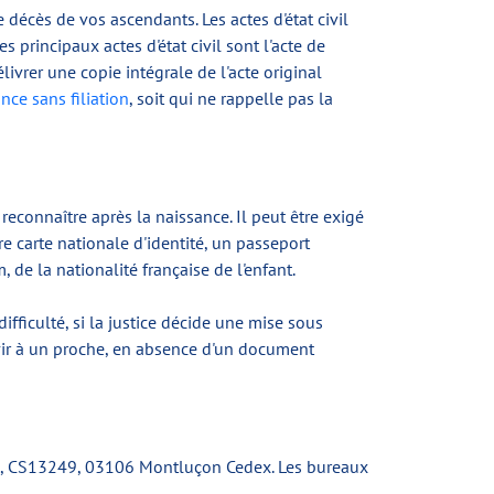
e décès de vos ascendants. Les actes d'état civil
principaux actes d'état civil sont l'acte de
ivrer une copie intégrale de l'acte original
nce sans filiation
, soit qui ne rappelle pas la
 reconnaître après la naissance. Il peut être exigé
re carte nationale d'identité, un passeport
 de la nationalité française de l'enfant.
fficulté, si la justice décide une mise sous
ervir à un proche, en absence d'un document
hes, CS13249, 03106 Montluçon Cedex. Les bureaux