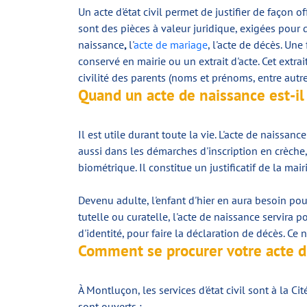
Un acte d'état civil permet de justifier de façon o
sont des pièces à valeur juridique, exigées pour 
naissance
,
l'
acte de mariage
, l'acte de décès. Un
conservé en mairie ou un extrait d'acte. Cet extra
civilité des parents (noms et prénoms, entre autre
Quand un acte de naissance est-il 
Il est utile durant toute la vie. L'acte de naissan
aussi dans les démarches d'inscription en crèche,
biométrique. Il constitue un justificatif de la ma
Devenu adulte, l'enfant d'hier en aura besoin pour
tutelle ou curatelle, l'acte de naissance servira
d'identité, pour faire la déclaration de décès. C
Comment se procurer votre acte d'
À Montluçon, les services d'état civil sont à l
sont ouverts :