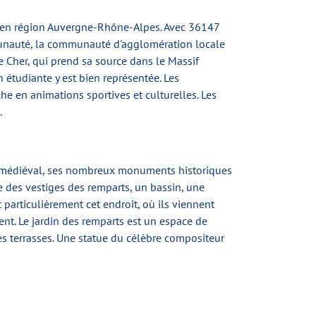
r en région Auvergne-Rhône-Alpes. Avec 36147
munauté, la communauté d'agglomération locale
e Cher, qui prend sa source dans le Massif
 étudiante y est bien représentée. Les
che en animations sportives et culturelles. Les
.
er médiéval, ses nombreux monuments historiques
ve des vestiges des remparts, un bassin, une
 particulièrement cet endroit, où ils viennent
ent. Le jardin des remparts est un espace de
es terrasses. Une statue du célèbre compositeur