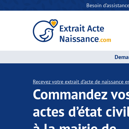
Besoin d’assistanc
Deman
Recevez votre extrait d’acte de naissance en
Commandez vo
actes d’état civi
à la mairie de