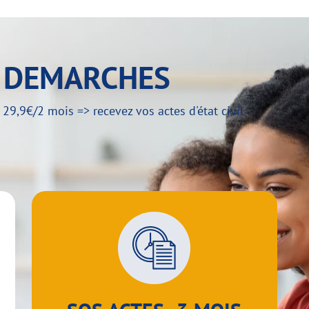
Y DEMARCHES
,9€/2 mois => recevez vos actes d'état civil