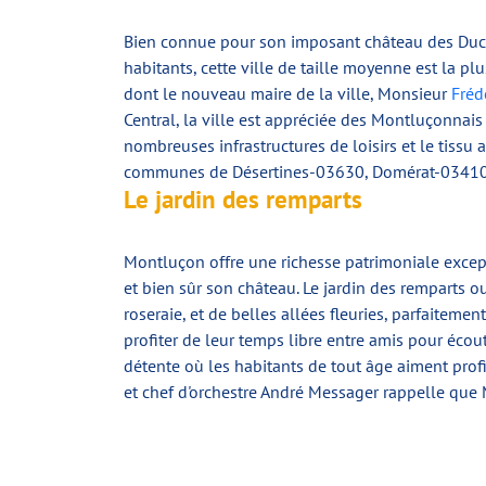
Bien connue pour son imposant château des Ducs
habitants, cette ville de taille moyenne est la
dont le nouveau maire de la ville, Monsieur
Fréd
Central, la ville est appréciée des Montluçonnais
nombreuses infrastructures de loisirs et le tissu 
communes de Désertines-03630, Domérat-03410 e
Le jardin des remparts
Montluçon offre une richesse patrimoniale excep
et bien sûr son château. Le jardin des remparts o
roseraie, et de belles allées fleuries, parfaiteme
profiter de leur temps libre entre amis pour écou
détente où les habitants de tout âge aiment prof
et chef d'orchestre André Messager rappelle que 