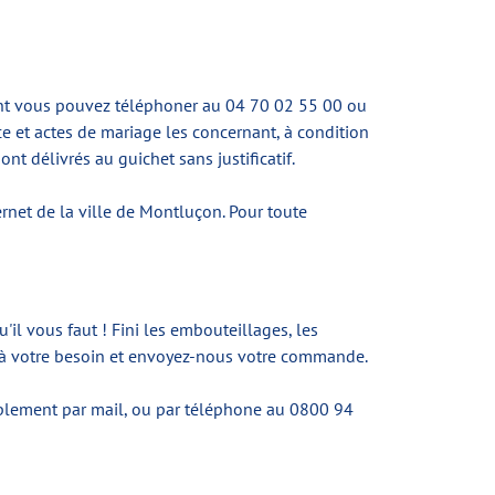
ment vous pouvez téléphoner au 04 70 02 55 00 ou
e et actes de mariage les concernant, à condition
t délivrés au guichet sans justificatif.
ernet de la ville de Montluçon. Pour toute
'il vous faut ! Fini les embouteillages, les
nt à votre besoin et envoyez-nous votre commande.
implement par mail, ou par téléphone au 0800 94