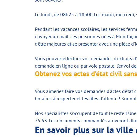
Le lundi, de 08h25 à 18h00 Les mardi, mercredi
Pendant les vacances scolaires, les services fer
envoyer un mail. Les personnes nées à Montluçon,
d'être majeures et se présenter avec une pièce d'
Vous pouvez effectuer vos demandes d'extraits d'a
demande en ligne ou par voie postale, l'envoi de
Obtenez vos actes d'état civil sa
Vous aimeriez faire vos demandes d'actes d'état c
horaires à respecter et les files d'attente ! Sur
Nos spécialistes s'occupent de tout le reste ! U
75 53. Les documents commandés arriveront direc
En savoir plus sur la vill