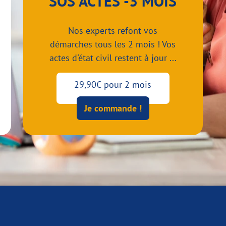
SOS ACTES -3 MOIS
Nos experts refont vos
démarches tous les 2 mois ! Vos
actes d'état civil restent à jour ...
29,90€ pour 2 mois
Je commande !