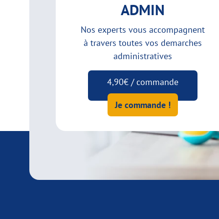
ADMIN
Nos experts vous accompagnent
à travers toutes vos demarches
administratives
4,90€ / commande
Je commande !