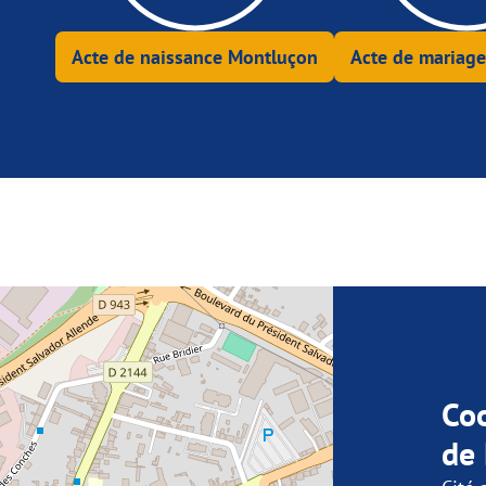
Acte de naissance Montluçon
Acte de mariag
Co
de