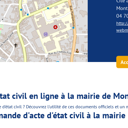
Cité 
Mont
04 7
http:
webme
Acc
at civil en ligne à la mairie de Mo
e d'état civil ? Découvrez l'utilité de ces documents officiels et 
nde d'acte d'état civil à la mairie