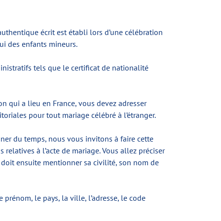
thentique écrit est établi lors d’une célébration
elui des enfants mineurs.
stratifs tels que le certificat de nationalité
ion qui a lieu en France, vous devez adresser
oriales pour tout mariage célébré à l’étranger.
ner du temps, nous vous invitons à faire cette
 relatives à l’acte de mariage. Vous allez préciser
doit ensuite mentionner sa civilité, son nom de
prénom, le pays, la ville, l’adresse, le code