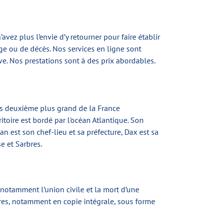
ez plus l’envie d’y retourner pour faire établir
ge ou de décès. Nos services en ligne sont
ve. Nos prestations sont à des prix abordables.
us deuxième plus grand de la France
itoire est bordé par l'océan Atlantique. Son
n est son chef-lieu et sa préfecture, Dax est sa
 et Sarbres.
, notamment l’union civile et la mort d’une
res, notamment en copie intégrale, sous forme