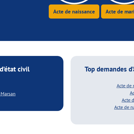
Acte de naissance
Acte de mar
’état civil
Top demandes d’
Acte de
Ac
e-Marsan
Acte 
Acte de n