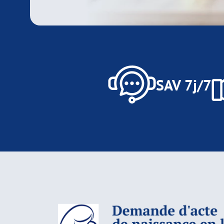
SAV 7j/7