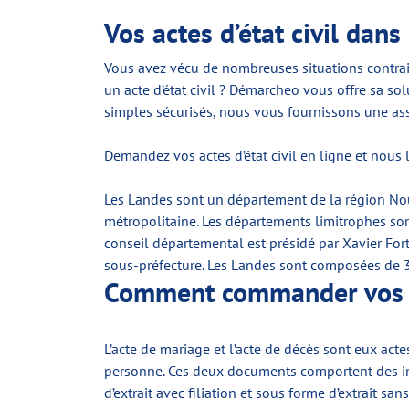
Vos actes d’état civil dans
Vous avez vécu de nombreuses situations contraig
un acte d’état civil ? Démarcheo vous offre sa s
simples sécurisés, nous vous fournissons une assi
Demandez vos actes d’état civil en ligne et nous 
Les Landes sont un département de la région Nouv
métropolitaine. Les départements limitrophes sont
conseil départemental est présidé par Xavier Fort
sous-préfecture. Les Landes sont composées de 
Comment commander vos act
L’acte de mariage et l’acte de décès sont eux acte
personne. Ces deux documents comportent des inf
d’extrait avec filiation et sous forme d’extrait sans 