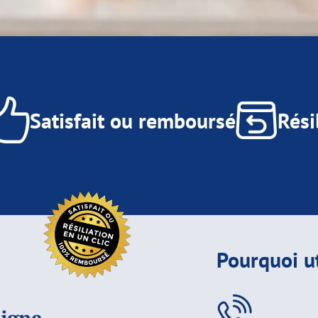
Satisfait ou remboursé
Rési
Pourquoi ut