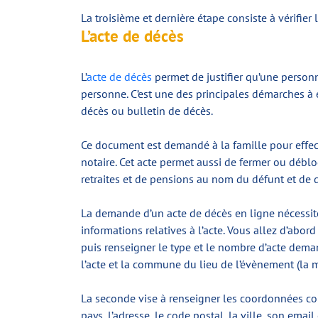
La troisième et dernière étape consiste à vérifier
L’acte de décès
L’
acte de décès
permet de justifier qu’une personne 
personne. C’est une des principales démarches à ef
décès ou bulletin de décès.
Ce document est demandé à la famille pour effect
notaire. Cet acte permet aussi de fermer ou débl
retraites et de pensions au nom du défunt et de
La demande d’un acte de décès en ligne nécessite
informations relatives à l’acte. Vous allez d’abord
puis renseigner le type et le nombre d’acte deman
l’acte et la commune du lieu de l’évènement (la m
La seconde vise à renseigner les coordonnées co
pays, l’adresse, le code postal, la ville, son ema