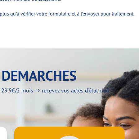
us qu’à vérifier votre formulaire et à l’envoyer pour traitement.
Y DEMARCHES
,9€/2 mois => recevez vos actes d'état civil