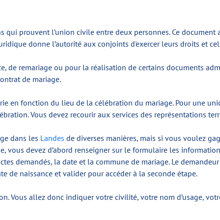
s qui prouvent l’union civile entre deux personnes. Ce document au
e juridique donne l’autorité aux conjoints d'exercer leurs droits et c
e, de remariage ou pour la réalisation de certains documents admini
 contrat de mariage.
arie en fonction du lieu de la célébration du mariage. Pour une un
ation. Vous devez recourir aux services des représentations territ
age dans les
Landes
de diverses manières, mais si vous voulez gag
ie, vous devez d’abord renseigner sur le formulaire les informations
’actes demandés, la date et la commune de mariage. Le demandeur 
e de naissance et valider pour accéder à la seconde étape.
 Vous allez donc indiquer votre civilité, votre nom d’usage, votre 