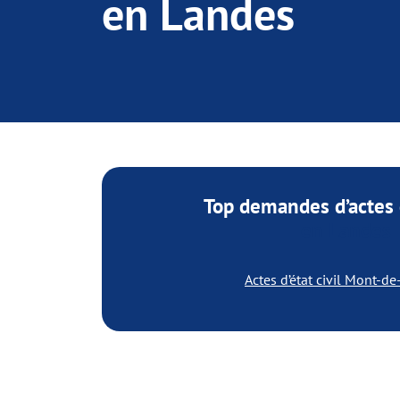
en Landes
Top demandes d’actes d
en Landes
Actes d’état civil Mont-d