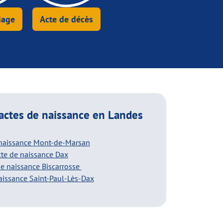
iage
Acte de décès
actes de naissance
en Landes
 naissance Mont-de-Marsan
te de naissance Dax
de naissance Biscarrosse
aissance Saint-Paul-Lès-Dax