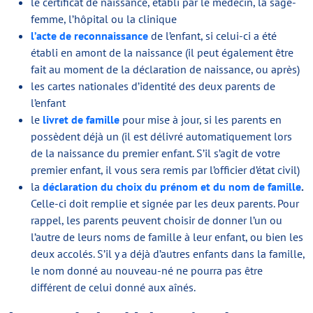
le certificat de naissance, établi par le médecin, la sage-
femme, l’hôpital ou la clinique
l’acte de reconnaissance
de l’enfant, si celui-ci a été
établi en amont de la naissance (il peut également être
fait au moment de la déclaration de naissance, ou après)
les cartes nationales d’identité des deux parents de
l’enfant
le
livret de famille
pour mise à jour, si les parents en
possèdent déjà un (il est délivré automatiquement lors
de la naissance du premier enfant. S’il s’agit de votre
premier enfant, il vous sera remis par l’officier d’état civil)
la
déclaration du choix du prénom et du nom de famille
.
Celle-ci doit remplie et signée par les deux parents. Pour
rappel, les parents peuvent choisir de donner l’un ou
l’autre de leurs noms de famille à leur enfant, ou bien les
deux accolés. S’il y a déjà d’autres enfants dans la famille,
le nom donné au nouveau-né ne pourra pas être
différent de celui donné aux aînés.