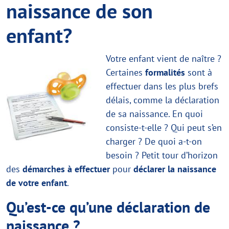
naissance de son
enfant?
Votre enfant vient de naître ?
Certaines
formalités
sont à
effectuer dans les plus brefs
délais, comme la déclaration
de sa naissance. En quoi
consiste-t-elle ? Qui peut s’en
charger ? De quoi a-t-on
besoin ? Petit tour d’horizon
des
démarches à effectuer
pour
déclarer la naissance
de votre enfant
.
Qu’est-ce qu’une déclaration de
naissance ?