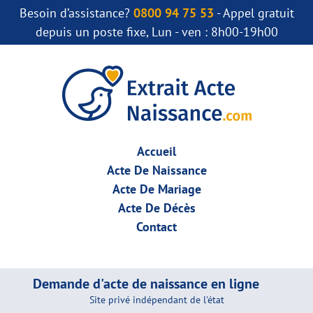
Besoin d’assistance?
0800 94 75 53
- Appel gratuit
depuis un poste fixe, Lun - ven : 8h00-19h00
Accueil
Acte De Naissance
Acte De Mariage
Acte De Décès
Contact
Demande d'acte de naissance en ligne
Site privé indépendant de l'état