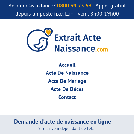
Besoin d’assistance?
0800 94 75 53
- Appel gratuit
depuis un poste fixe, Lun - ven : 8h00-19h00
Accueil
Acte De Naissance
Acte De Mariage
Acte De Décès
Contact
Demande d'acte de naissance en ligne
Site privé indépendant de l'état