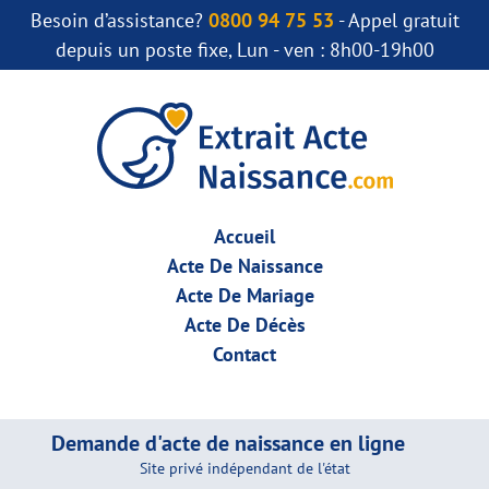
Besoin d’assistance?
0800 94 75 53
- Appel gratuit
depuis un poste fixe, Lun - ven : 8h00-19h00
Accueil
Acte De Naissance
Acte De Mariage
Acte De Décès
Contact
Demande d'acte de naissance en ligne
Site privé indépendant de l'état