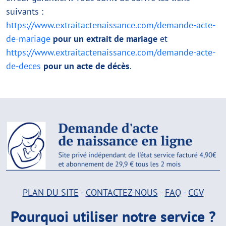
suivants :
https://www.extraitactenaissance.com/demande-acte-
de-mariage
pour un extrait de mariage
et
https://www.extraitactenaissance.com/demande-acte-
de-deces
pour un acte de décès
.
PLAN DU SITE
-
CONTACTEZ-NOUS
-
FAQ
-
CGV
Pourquoi utiliser notre service ?