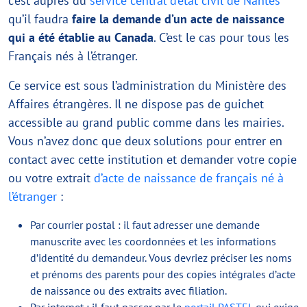
c’est auprès du
service central d’état civil de Nantes
qu’il faudra
faire la demande d’un acte de naissance
qui a été établie au Canada
. C’est le cas pour tous les
Français nés à l’étranger.
Ce service est sous l’administration du Ministère des
Affaires étrangères. Il ne dispose pas de guichet
accessible au grand public comme dans les mairies.
Vous n’avez donc que deux solutions pour entrer en
contact avec cette institution et demander votre copie
ou votre extrait
d’acte de naissance de français né à
l’étranger
:
Par courrier postal : il faut adresser une demande
manuscrite avec les coordonnées et les informations
d’identité du demandeur. Vous devriez préciser les noms
et prénoms des parents pour des copies intégrales d’acte
de naissance ou des extraits avec filiation.
Par internet : il faut passer par le
portail PASTEL
qui exige