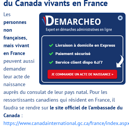
du Canada vivants en France
Les
personnes
non
françaises,
mais vivant
en France
peuvent aussi
demander
leur acte de
naissance
auprès du consulat de leur pays natal. Pour les
ressortissants canadiens qui résident en France, il
faudra se rendre sur
le site officiel de l’ambassade du
Canada
:
https://www.canadainternational.gc.ca/france/index.asp