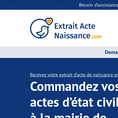
Besoin d’assistanc
Deman
Recevez votre extrait d’acte de naissance en
Commandez vo
actes d’état civi
à la mairie de