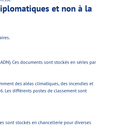
diplomatiques et non à la
ires.
CADN). Ces documents sont stockés en séries par
amment des aléas climatiques, des incendies et
96. Les différents postes de classement sont
tres sont stockés en chancellerie pour diverses