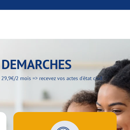
Y DEMARCHES
,9€/2 mois => recevez vos actes d'état civil