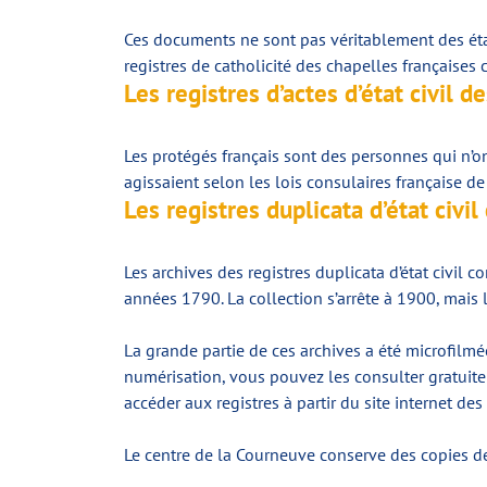
Ces documents ne sont pas véritablement des états
registres de catholicité des chapelles françaises
Les registres d’actes d’état civil d
Les protégés français
sont des personnes qui n’on
agissaient selon les lois consulaires française de 
Les registres duplicata d’état civil
Les archives des registres duplicata d’état civil
années 1790. La collection s’arrête à 1900, mais l
La grande partie de ces archives a été microfilm
numérisation, vous pouvez les consulter gratuite
accéder aux registres à partir du site internet de
Le centre de la Courneuve conserve des copies de 