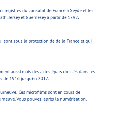
rs registres du consulat de France à Seyde et les
th, Jersey et Guernesey à partir de 1792.
i sont sous la protection de de la France et qui
erment aussi mais des actes épars dressés dans les
nés de 1916 jusqu’en 2017.
Courneuve
.
Ces microfilms sont en cours de
ourneuve. Vous pouvez, après la numérisation,