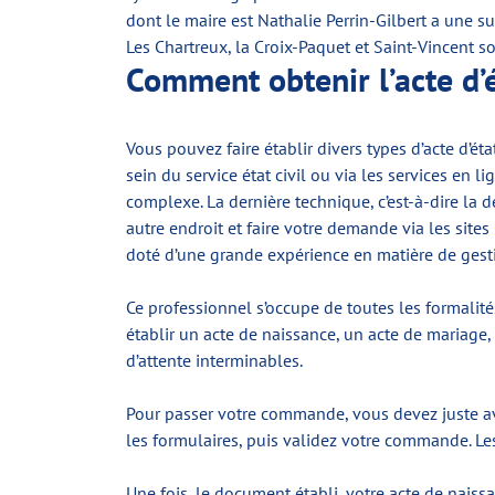
dont le maire est Nathalie Perrin-Gilbert a une s
Les Chartreux, la Croix-Paquet et Saint-Vincent s
Comment obtenir l’acte d’é
Vous pouvez faire établir divers types d’acte d’état
sein du service état civil ou via les services e
complexe. La dernière technique, c’est-à-dire la 
autre endroit et faire votre demande via les sites
doté d’une grande expérience en matière de gest
Ce professionnel s’occupe de toutes les formalité
établir un acte de naissance, un acte de mariage, 
d’attente interminables.
Pour passer votre commande, vous devez juste av
les formulaires, puis validez votre commande. Les 
Une fois, le document établi, votre acte de naiss