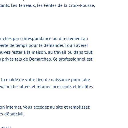
nts. Les Terreaux, les Pentes de la Croix-Rousse,
marches par correspondance ou directement au
 perte de temps pour le demandeur ou s’avérer
uvez rester à la maison, au travail ou dans tout
es privés tels de Demarcheo. Ce professionnel est
la mairie de votre lieu de naissance pour faire
ini les allers et retours incessants et les files
 internet. Vous accédez au site et remplissez
d’état civil.
dresse