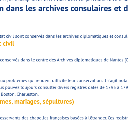
n dans les archives consulaires et 
at civil sont conservés dans les archives diplomatiques et consula
 civil
 conservés dans le centre des Archives diplomatiques de Nantes (
 problèmes qui rendent difficile leur conservation. Il s’agit not
vous pouvez toujours consulter divers registres datés de 1793 à 17
 Boston, Charleston.
êmes, mariages, sépultures)
desservants des chapelles françaises basées à l’étranger. Ces regis