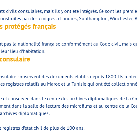
 civils consulaires, mais ils y ont été intégrés. Ce sont les premie
 construites par des émigrés à Londres, Southampton, Winchester, Ba
es protégés français
t pas la nationalité française conformément au Code civil, mais qu
leur lieu d’habitation.
 consulaire
 consulaire conservent des documents établis depuis 1800. Ils renf
es registres relatifs au Maroc et la Tunisie qui ont été collection
ée et conservée dans le centre des archives diplomatiques de La 
ment dans la salle de lecture des microfilms et au centre de la C
s archives diplomatiques.
registres d’état civil de plus de 100 ans.