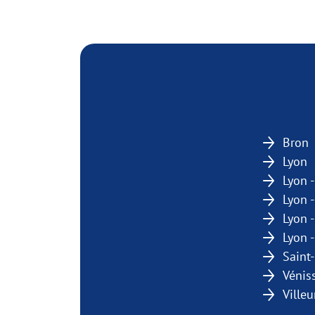
Bron
Lyon
Lyon 
Lyon 
Lyon 
Lyon 
Saint-
Vénis
Ville