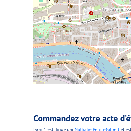
Commandez votre acte d’éta
Lyon 1 est dirigé par
Nathalie Perrin-Gilbert
et est