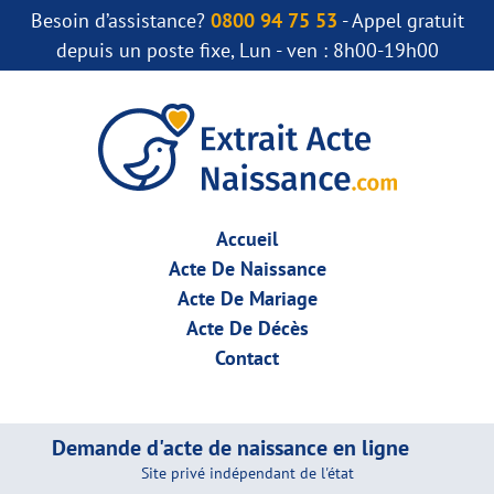
Besoin d’assistance?
0800 94 75 53
- Appel gratuit
depuis un poste fixe, Lun - ven : 8h00-19h00
Accueil
Acte De Naissance
Acte De Mariage
Acte De Décès
Contact
Demande d'acte de naissance en ligne
Site privé indépendant de l'état