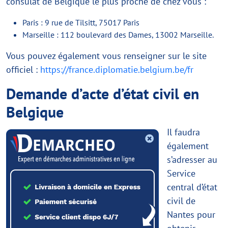
consulat de Belgique le plus proche de chez vous :
Paris : 9 rue de Tilsitt, 75017 Paris
Marseille : 112 boulevard des Dames, 13002 Marseille.
Vous pouvez également vous renseigner sur le site
officiel :
https://france.diplomatie.belgium.be/fr
Demande d’acte d’état civil en
Belgique
Il faudra
également
s’adresser au
Service
central d’état
civil de
Nantes pour